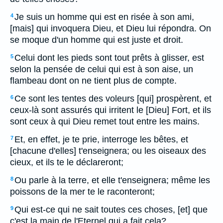
Je suis un homme qui est en risée à son ami,
4
[mais] qui invoquera Dieu, et Dieu lui répondra. On
se moque d'un homme qui est juste et droit.
Celui dont les pieds sont tout prêts à glisser, est
5
selon la pensée de celui qui est à son aise, un
flambeau dont on ne tient plus de compte.
Ce sont les tentes des voleurs [qui] prospèrent, et
6
ceux-là sont assurés qui irritent le [Dieu] Fort, et ils
sont ceux à qui Dieu remet tout entre les mains.
Et, en effet, je te prie, interroge les bêtes, et
7
[chacune d'elles] t'enseignera; ou les oiseaux des
cieux, et ils te le déclareront;
Ou parle à la terre, et elle t'enseignera; même les
8
poissons de la mer te le raconteront;
Qui est-ce qui ne sait toutes ces choses, [et] que
9
c'est la main de l'Eternel qui a fait cela?