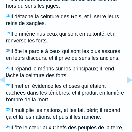
hors du sens les juges.
Il détache la ceinture des Rois, et il serre leurs
18
reins de sangles.
Il emmène nus ceux qui sont en autorité, et il
19
renverse les forts.
Il ôte la parole à ceux qui sont les plus assurés
20
en leurs discours, et il prive de sens les anciens.
Il répand le mépris sur les principaux; il rend
21
lâche la ceinture des forts.
Il met en évidence les choses qui étaient
22
cachées dans les ténèbres, et il produit en lumière
l'ombre de la mort.
Il multiplie les nations, et les fait périr; il répand
23
çà et là les nations, et puis il les ramène.
Il ôte le cœur aux Chefs des peuples de la terre,
24