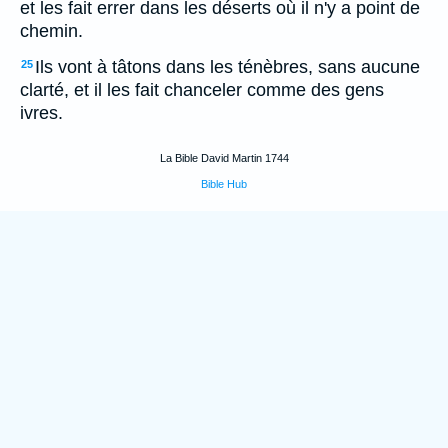
et les fait errer dans les déserts où il n'y a point de
chemin.
Ils vont à tâtons dans les ténèbres, sans aucune
25
clarté, et il les fait chanceler comme des gens
ivres.
La Bible David Martin 1744
Bible Hub