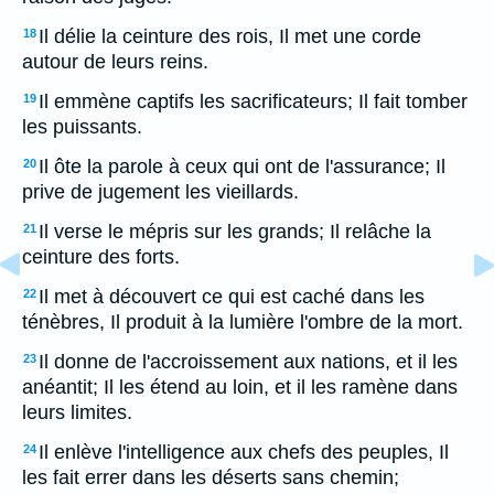
Il délie la ceinture des rois, Il met une corde
18
autour de leurs reins.
Il emmène captifs les sacrificateurs; Il fait tomber
19
les puissants.
Il ôte la parole à ceux qui ont de l'assurance; Il
20
prive de jugement les vieillards.
Il verse le mépris sur les grands; Il relâche la
21
ceinture des forts.
Il met à découvert ce qui est caché dans les
22
ténèbres, Il produit à la lumière l'ombre de la mort.
Il donne de l'accroissement aux nations, et il les
23
anéantit; Il les étend au loin, et il les ramène dans
leurs limites.
Il enlève l'intelligence aux chefs des peuples, Il
24
les fait errer dans les déserts sans chemin;