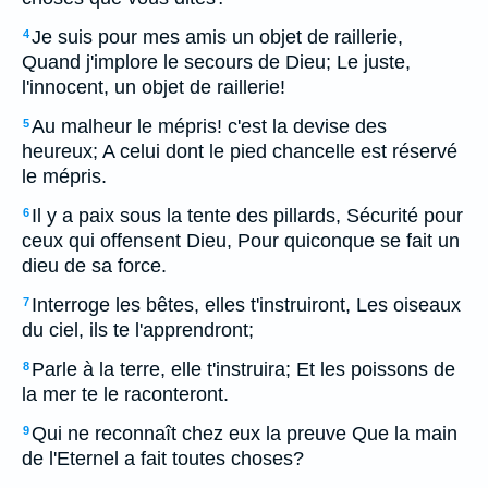
Je suis pour mes amis un objet de raillerie,
4
Quand j'implore le secours de Dieu; Le juste,
l'innocent, un objet de raillerie!
Au malheur le mépris! c'est la devise des
5
heureux; A celui dont le pied chancelle est réservé
le mépris.
Il y a paix sous la tente des pillards, Sécurité pour
6
ceux qui offensent Dieu, Pour quiconque se fait un
dieu de sa force.
Interroge les bêtes, elles t'instruiront, Les oiseaux
7
du ciel, ils te l'apprendront;
Parle à la terre, elle t'instruira; Et les poissons de
8
la mer te le raconteront.
Qui ne reconnaît chez eux la preuve Que la main
9
de l'Eternel a fait toutes choses?