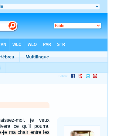
laissez-moi, je veux
rivera ce qu'il pourra.
s-je ma chair entre les