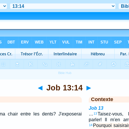
◄
Job 13:14
►
Contexte
Job 13
 ma chair entre les dents? J'exposerai
…
Taisez-vous, 
13
parler! Il m'en ar
Pourquoi saisirai
14