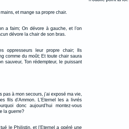
 mains, et mange sa propre chair.
l'on a faim; On dévore à gauche, et l'on
acun dévore la chair de son bras.
s oppresseurs leur propre chair; Ils
ang comme du moût; Et toute chair saura
ton sauveur, Ton rédempteur, le puissant
s pas à mon secours, j'ai exposé ma vie,
les fils d'Ammon. L'Eternel les a livrés
urquoi donc aujourd'hui montez-vous
e la guerre?
 tué le Philistin, et l'Eternel a opéré une