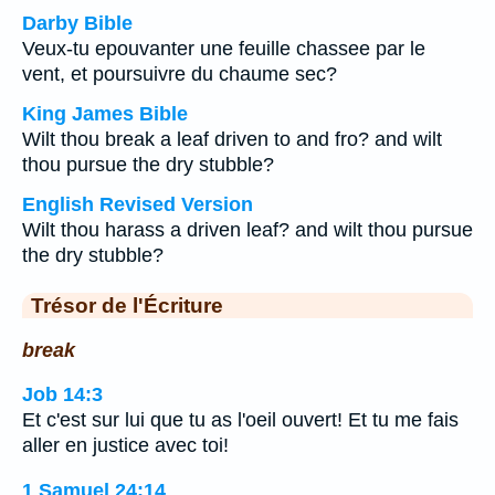
Darby Bible
Veux-tu epouvanter une feuille chassee par le
vent, et poursuivre du chaume sec?
King James Bible
Wilt thou break a leaf driven to and fro? and wilt
thou pursue the dry stubble?
English Revised Version
Wilt thou harass a driven leaf? and wilt thou pursue
the dry stubble?
Trésor de l'Écriture
break
Job 14:3
Et c'est sur lui que tu as l'oeil ouvert! Et tu me fais
aller en justice avec toi!
1 Samuel 24:14