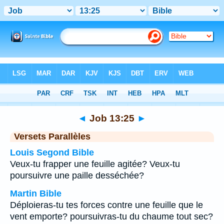
Bible
>
Job
>
Chapitre 13
> Verset 25
◄
Job 13:25
►
Versets Parallèles
Louis Segond Bible
Veux-tu frapper une feuille agitée? Veux-tu
poursuivre une paille desséchée?
Martin Bible
Déploieras-tu tes forces contre une feuille que le
vent emporte? poursuivras-tu du chaume tout sec?