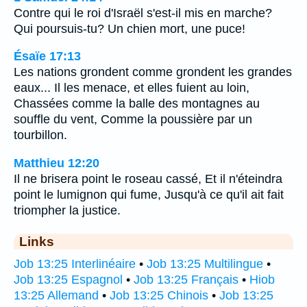
Contre qui le roi d'Israël s'est-il mis en marche?
Qui poursuis-tu? Un chien mort, une puce!
Ésaïe 17:13
Les nations grondent comme grondent les grandes
eaux... Il les menace, et elles fuient au loin,
Chassées comme la balle des montagnes au
souffle du vent, Comme la poussière par un
tourbillon.
Matthieu 12:20
Il ne brisera point le roseau cassé, Et il n'éteindra
point le lumignon qui fume, Jusqu'à ce qu'il ait fait
triompher la justice.
Links
Job 13:25 Interlinéaire
•
Job 13:25 Multilingue
•
Job 13:25 Espagnol
•
Job 13:25 Français
•
Hiob
13:25 Allemand
•
Job 13:25 Chinois
•
Job 13:25