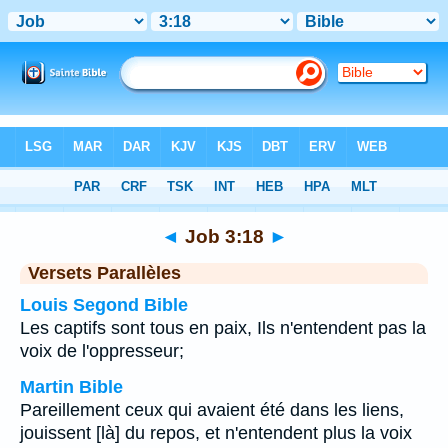
Bible
>
Job
>
Chapitre 3
> Verset 18
◄
Job 3:18
►
Versets Parallèles
Louis Segond Bible
Les captifs sont tous en paix, Ils n'entendent pas la
voix de l'oppresseur;
Martin Bible
Pareillement ceux qui avaient été dans les liens,
jouissent [là] du repos, et n'entendent plus la voix