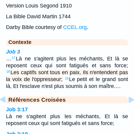
Version Louis Segond 1910
La Bible David Martin 1744
Darby Bible courtesy of
CCEL.org
.
Contexte
Job 3
…
Là ne s'agitent plus les méchants, Et là se
17
reposent ceux qui sont fatigués et sans force;
Les captifs sont tous en paix, Ils n'entendent pas
18
la voix de l'oppresseur;
Le petit et le grand sont
19
là, Et l'esclave n'est plus soumis à son maître.…
Références Croisées
Job 3:17
Là ne s'agitent plus les méchants, Et là se
reposent ceux qui sont fatigués et sans force;
Job 3:19