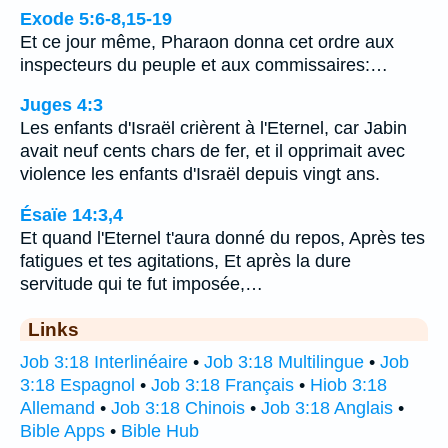
Exode 5:6-8,15-19
Et ce jour même, Pharaon donna cet ordre aux
inspecteurs du peuple et aux commissaires:…
Juges 4:3
Les enfants d'Israël crièrent à l'Eternel, car Jabin
avait neuf cents chars de fer, et il opprimait avec
violence les enfants d'Israël depuis vingt ans.
Ésaïe 14:3,4
Et quand l'Eternel t'aura donné du repos, Après tes
fatigues et tes agitations, Et après la dure
servitude qui te fut imposée,…
Links
Job 3:18 Interlinéaire
•
Job 3:18 Multilingue
•
Job
3:18 Espagnol
•
Job 3:18 Français
•
Hiob 3:18
Allemand
•
Job 3:18 Chinois
•
Job 3:18 Anglais
•
Bible Apps
•
Bible Hub