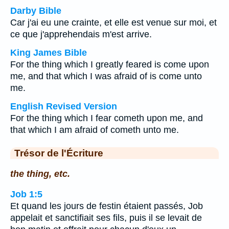
Darby Bible
Car j'ai eu une crainte, et elle est venue sur moi, et
ce que j'apprehendais m'est arrive.
King James Bible
For the thing which I greatly feared is come upon
me, and that which I was afraid of is come unto
me.
English Revised Version
For the thing which I fear cometh upon me, and
that which I am afraid of cometh unto me.
Trésor de l'Écriture
the thing, etc.
Job 1:5
Et quand les jours de festin étaient passés, Job
appelait et sanctifiait ses fils, puis il se levait de