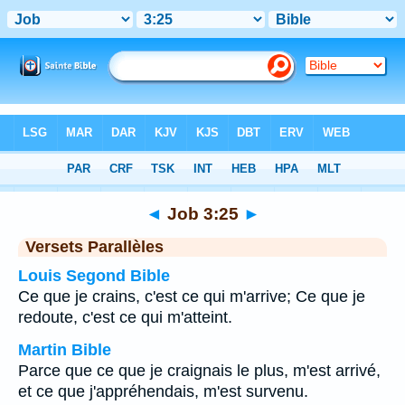
Bible
>
Job
>
Chapitre 3
> Verset 25
◄
Job 3:25
►
Versets Parallèles
Louis Segond Bible
Ce que je crains, c'est ce qui m'arrive; Ce que je
redoute, c'est ce qui m'atteint.
Martin Bible
Parce que ce que je craignais le plus, m'est arrivé,
et ce que j'appréhendais, m'est survenu.