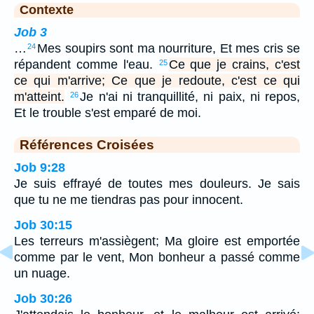
Contexte
Job 3
…
Mes soupirs sont ma nourriture, Et mes cris se
24
répandent comme l'eau.
Ce que je crains, c'est
25
ce qui m'arrive; Ce que je redoute, c'est ce qui
m'atteint.
Je n'ai ni tranquillité, ni paix, ni repos,
26
Et le trouble s'est emparé de moi.
Références Croisées
Job 9:28
Je suis effrayé de toutes mes douleurs. Je sais
que tu ne me tiendras pas pour innocent.
Job 30:15
Les terreurs m'assiègent; Ma gloire est emportée
comme par le vent, Mon bonheur a passé comme
un nuage.
Job 30:26