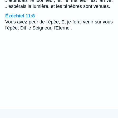
J'attendais le bonheur, et le malheur est arrivé;
J'espérais la lumière, et les ténèbres sont venues.
Ézéchiel 11:8
Vous avez peur de l'épée, Et je ferai venir sur vous
l'épée, Dit le Seigneur, l'Eternel.