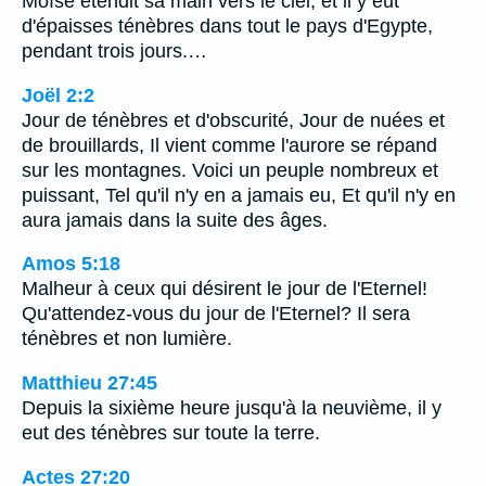
Moïse étendit sa main vers le ciel; et il y eut
d'épaisses ténèbres dans tout le pays d'Egypte,
pendant trois jours.…
Joël 2:2
Jour de ténèbres et d'obscurité, Jour de nuées et
de brouillards, Il vient comme l'aurore se répand
sur les montagnes. Voici un peuple nombreux et
puissant, Tel qu'il n'y en a jamais eu, Et qu'il n'y en
aura jamais dans la suite des âges.
Amos 5:18
Malheur à ceux qui désirent le jour de l'Eternel!
Qu'attendez-vous du jour de l'Eternel? Il sera
ténèbres et non lumière.
Matthieu 27:45
Depuis la sixième heure jusqu'à la neuvième, il y
eut des ténèbres sur toute la terre.
Actes 27:20