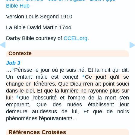
Bible Hub
Version Louis Segond 1910
La Bible David Martin 1744
Darby Bible courtesy of
CCEL.org
.
Contexte
Job 3
…
Périsse le jour où je suis né, Et la nuit qui dit:
3
Un enfant mâle est conçu!
Ce jour! qu'il se
4
change en ténèbres, Que Dieu n'en ait point souci
dans le ciel, Et que la lumière ne rayonne plus sur
lui!
Que l'obscurité et l'ombre de la mort s'en
5
emparent, Que des nuées établissent leur
demeure au-dessus de lui, Et que de noirs
phénomènes l'épouvantent!…
Références Croisées