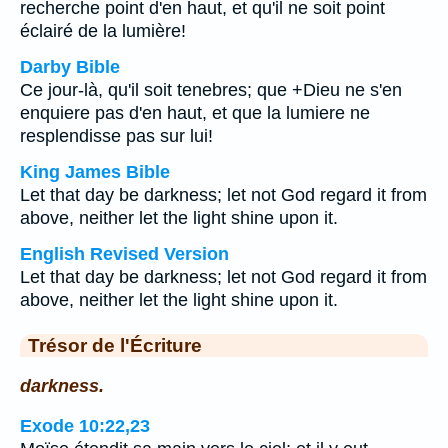
recherche point d'en haut, et qu'il ne soit point
éclairé de la lumière!
Darby Bible
Ce jour-là, qu'il soit tenebres; que +Dieu ne s'en
enquiere pas d'en haut, et que la lumiere ne
resplendisse pas sur lui!
King James Bible
Let that day be darkness; let not God regard it from
above, neither let the light shine upon it.
English Revised Version
Let that day be darkness; let not God regard it from
above, neither let the light shine upon it.
Trésor de l'Écriture
darkness.
Exode 10:22,23