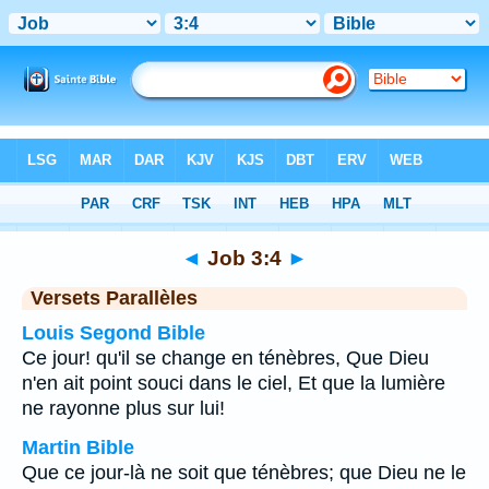
Bible
>
Job
>
Chapitre 3
> Verset 4
◄
Job 3:4
►
Versets Parallèles
Louis Segond Bible
Ce jour! qu'il se change en ténèbres, Que Dieu
n'en ait point souci dans le ciel, Et que la lumière
ne rayonne plus sur lui!
Martin Bible
Que ce jour-là ne soit que ténèbres; que Dieu ne le