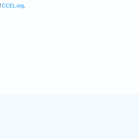
f
CCEL.org
.