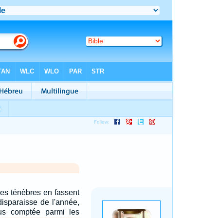
les ténèbres en fassent
 disparaisse de l'année,
lus comptée parmi les