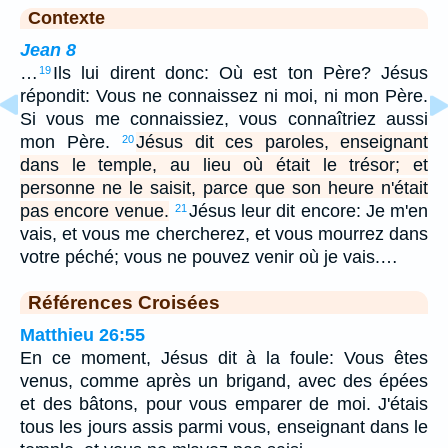
Contexte
Jean 8
…
Ils lui dirent donc: Où est ton Père? Jésus
19
répondit: Vous ne connaissez ni moi, ni mon Père.
Si vous me connaissiez, vous connaîtriez aussi
mon Père.
Jésus dit ces paroles, enseignant
20
dans le temple, au lieu où était le trésor; et
personne ne le saisit, parce que son heure n'était
pas encore venue.
Jésus leur dit encore: Je m'en
21
vais, et vous me chercherez, et vous mourrez dans
votre péché; vous ne pouvez venir où je vais.…
Références Croisées
Matthieu 26:55
En ce moment, Jésus dit à la foule: Vous êtes
venus, comme après un brigand, avec des épées
et des bâtons, pour vous emparer de moi. J'étais
tous les jours assis parmi vous, enseignant dans le