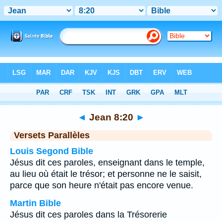
Bible
>
Jean
>
Chapitre 8
> Verset 20
◄
Jean 8:20
►
Versets Parallèles
Louis Segond Bible
Jésus dit ces paroles, enseignant dans le temple,
au lieu où était le trésor; et personne ne le saisit,
parce que son heure n'était pas encore venue.
Martin Bible
Jésus dit ces paroles dans la Trésorerie