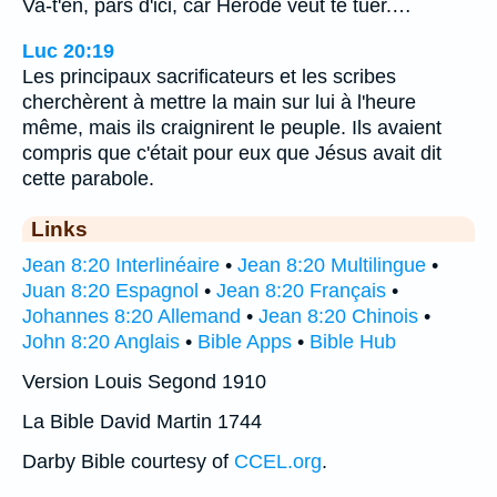
Va-t'en, pars d'ici, car Hérode veut te tuer.…
Luc 20:19
Les principaux sacrificateurs et les scribes
cherchèrent à mettre la main sur lui à l'heure
même, mais ils craignirent le peuple. Ils avaient
compris que c'était pour eux que Jésus avait dit
cette parabole.
Links
Jean 8:20 Interlinéaire
•
Jean 8:20 Multilingue
•
Juan 8:20 Espagnol
•
Jean 8:20 Français
•
Johannes 8:20 Allemand
•
Jean 8:20 Chinois
•
John 8:20 Anglais
•
Bible Apps
•
Bible Hub
Version Louis Segond 1910
La Bible David Martin 1744
Darby Bible courtesy of
CCEL.org
.