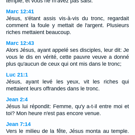
temple, et vous ne m'avez pas saisi.
Marc 12:41
Jésus, s'étant assis vis-à-vis du tronc, regardait
comment la foule y mettait de l'argent. Plusieurs
riches mettaient beaucoup.
Marc 12:43
Alors Jésus, ayant appelé ses disciples, leur dit: Je
vous le dis en vérité, cette pauvre veuve a donné
plus qu'aucun de ceux qui ont mis dans le tronc;
Luc 21:1
Jésus, ayant levé les yeux, vit les riches qui
mettaient leurs offrandes dans le tronc.
Jean 2:4
Jésus lui répondit: Femme, qu'y a-t-il entre moi et
toi? Mon heure n'est pas encore venue.
Jean 7:14
Vers le milieu de la fête, Jésus monta au temple.