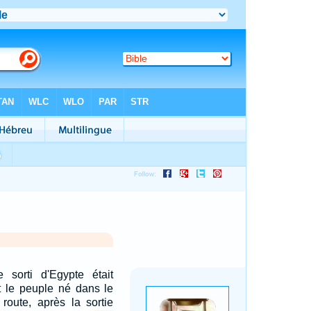
 sorti d'Egypte était
ut le peuple né dans le
 route, après la sortie