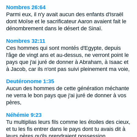
Nombres 26:64
Parmi eux, il n'y avait aucun des enfants d'Israël
dont Moïse et le sacrificateur Aaron avaient fait le
dénombrement dans le désert de Sinaï.
Nombres 32:11
Ces hommes qui sont montés d'Egypte, depuis
l'âge de vingt ans et au-dessus, ne verront point le
pays que j'ai juré de donner à Abraham, à Isaac et
à Jacob, car ils n'ont pas suivi pleinement ma voie,
Deutéronome 1:35
Aucun des hommes de cette génération méchante
ne verra le bon pays que j'ai juré de donner à vos
pères,
Néhémie 9:23
Tu multiplias leurs fils comme les étoiles des cieux,
et tu les fis entrer dans le pays dont tu avais dit à
leurs pères qu'ils prendraient possession.