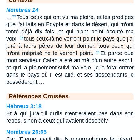
Nombres 14
…
Tous ceux qui ont vu ma gloire, et les prodiges
22
que j'ai faits en Egypte et dans le désert, qui m'ont
tenté déjà dix fois, et qui n'ont point écouté ma
voix,
tous ceux-là ne verront point le pays que j'ai
23
juré à leurs pères de leur donner, tous ceux qui
m'ont méprisé ne le verront point.
Et parce que
24
mon serviteur Caleb a été animé d'un autre esprit,
et qu'il a pleinement suivi ma voie, je le ferai entrer
dans le pays où il est allé, et ses descendants le
posséderont.…
Références Croisées
Hébreux 3:18
Et à qui jura-t-il qu'ils n'entreraient pas dans son
repos, sinon à ceux qui avaient désobéi?
Nombres 26:65
Car l'Eternel avait dit: ils mourront dans le désert,