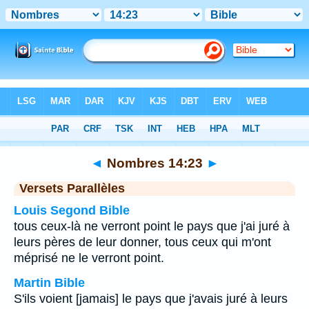
Bible
>
Nombres
>
Chapitre 14
> Verset 23
◄
Nombres 14:23
►
Versets Parallèles
Louis Segond Bible
tous ceux-là ne verront point le pays que j'ai juré à
leurs pères de leur donner, tous ceux qui m'ont
méprisé ne le verront point.
Martin Bible
S'ils voient [jamais] le pays que j'avais juré à leurs