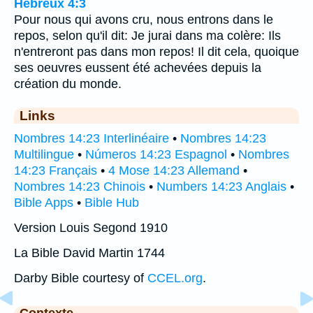
Hébreux 4:3
Pour nous qui avons cru, nous entrons dans le
repos, selon qu'il dit: Je jurai dans ma colère: Ils
n'entreront pas dans mon repos! Il dit cela, quoique
ses oeuvres eussent été achevées depuis la
création du monde.
Links
Nombres 14:23 Interlinéaire
•
Nombres 14:23
Multilingue
•
Números 14:23 Espagnol
•
Nombres
14:23 Français
•
4 Mose 14:23 Allemand
•
Nombres 14:23 Chinois
•
Numbers 14:23 Anglais
•
Bible Apps
•
Bible Hub
Version Louis Segond 1910
La Bible David Martin 1744
Darby Bible courtesy of
CCEL.org
.
Contexte