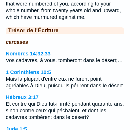
that were numbered of you, according to your
whole number, from twenty years old and upward,
which have murmured against me,
Trésor de l'Écriture
carcases
Nombres 14:32,33
Vos cadavres, à vous, tomberont dans le désert;…
1 Corinthiens 10:5
Mais la plupart d'entre eux ne furent point
agréables à Dieu, puisqu'ils périrent dans le désert.
Hébreux 3:17
Et contre qui Dieu fut-il irrité pendant quarante ans,
sinon contre ceux qui péchaient, et dont les
cadavres tombèrent dans le désert?
Jude 1:5