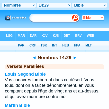
Bible
>
Nombres
>
Chapitre 14
> Verset 29
◄
Nombres 14:29
►
Versets Parallèles
Louis Segond Bible
Vos cadavres tomberont dans ce désert. Vous
tous, dont on a fait le dénombrement, en vous
comptant depuis l'âge de vingt ans et au-dessus,
et qui avez murmuré contre moi,
Martin Bible