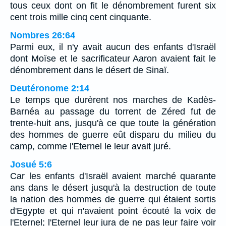
tous ceux dont on fit le dénombrement furent six
cent trois mille cinq cent cinquante.
Nombres 26:64
Parmi eux, il n'y avait aucun des enfants d'Israël
dont Moïse et le sacrificateur Aaron avaient fait le
dénombrement dans le désert de Sinaï.
Deutéronome 2:14
Le temps que durèrent nos marches de Kadès-
Barnéa au passage du torrent de Zéred fut de
trente-huit ans, jusqu'à ce que toute la génération
des hommes de guerre eût disparu du milieu du
camp, comme l'Eternel le leur avait juré.
Josué 5:6
Car les enfants d'Israël avaient marché quarante
ans dans le désert jusqu'à la destruction de toute
la nation des hommes de guerre qui étaient sortis
d'Egypte et qui n'avaient point écouté la voix de
l'Eternel; l'Eternel leur jura de ne pas leur faire voir