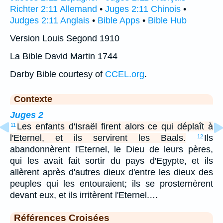
Richter 2:11 Allemand
•
Juges 2:11 Chinois
•
Judges 2:11 Anglais
•
Bible Apps
•
Bible Hub
Version Louis Segond 1910
La Bible David Martin 1744
Darby Bible courtesy of
CCEL.org
.
Contexte
Juges 2
Les enfants d'Israël firent alors ce qui déplaît à
11
l'Eternel, et ils servirent les Baals.
Ils
12
abandonnèrent l'Eternel, le Dieu de leurs pères,
qui les avait fait sortir du pays d'Egypte, et ils
allèrent après d'autres dieux d'entre les dieux des
peuples qui les entouraient; ils se prosternèrent
devant eux, et ils irritèrent l'Eternel.…
Références Croisées