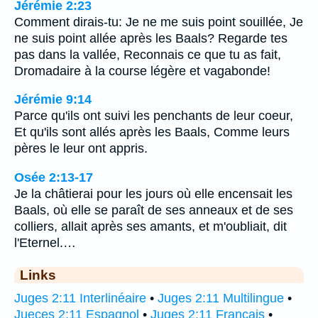
Jérémie 2:23
Comment dirais-tu: Je ne me suis point souillée, Je
ne suis point allée après les Baals? Regarde tes
pas dans la vallée, Reconnais ce que tu as fait,
Dromadaire à la course légère et vagabonde!
Jérémie 9:14
Parce qu'ils ont suivi les penchants de leur coeur,
Et qu'ils sont allés après les Baals, Comme leurs
pères le leur ont appris.
Osée 2:13-17
Je la châtierai pour les jours où elle encensait les
Baals, où elle se paraît de ses anneaux et de ses
colliers, allait après ses amants, et m'oubliait, dit
l'Eternel.…
Links
Juges 2:11 Interlinéaire
•
Juges 2:11 Multilingue
•
Jueces 2:11 Espagnol
•
Juges 2:11 Français
•