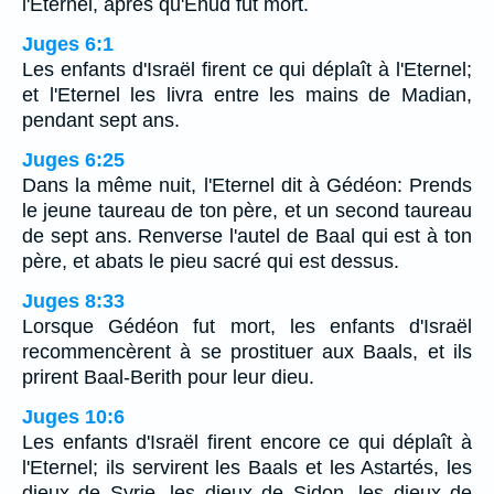
l'Eternel, après qu'Ehud fut mort.
Juges 6:1
Les enfants d'Israël firent ce qui déplaît à l'Eternel;
et l'Eternel les livra entre les mains de Madian,
pendant sept ans.
Juges 6:25
Dans la même nuit, l'Eternel dit à Gédéon: Prends
le jeune taureau de ton père, et un second taureau
de sept ans. Renverse l'autel de Baal qui est à ton
père, et abats le pieu sacré qui est dessus.
Juges 8:33
Lorsque Gédéon fut mort, les enfants d'Israël
recommencèrent à se prostituer aux Baals, et ils
prirent Baal-Berith pour leur dieu.
Juges 10:6
Les enfants d'Israël firent encore ce qui déplaît à
l'Eternel; ils servirent les Baals et les Astartés, les
dieux de Syrie, les dieux de Sidon, les dieux de