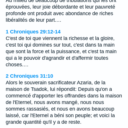
Au milieu de beaucoup de tribulations qui les ont
éprouvées, leur joie débordante et leur pauvreté
profonde ont produit avec abondance de riches
libéralités de leur part.…
1 Chroniques 29:12-14
C'est de toi que viennent la richesse et la gloire,
c'est toi qui domines sur tout, c'est dans ta main
que sont la force et la puissance, et c'est ta main
qui a le pouvoir d'agrandir et d'affermir toutes
choses.…
2 Chroniques 31:10
Alors le souverain sacrificateur Azaria, de la
maison de Tsadok, lui répondit: Depuis qu'on a
commencé d'apporter les offrandes dans la maison
de l'Eternel, nous avons mangé, nous nous
sommes rassasiés, et nous en avons beaucoup
laissé, car l'Eternel a béni son peuple; et voici la
grande quantité qu'il y a de reste.