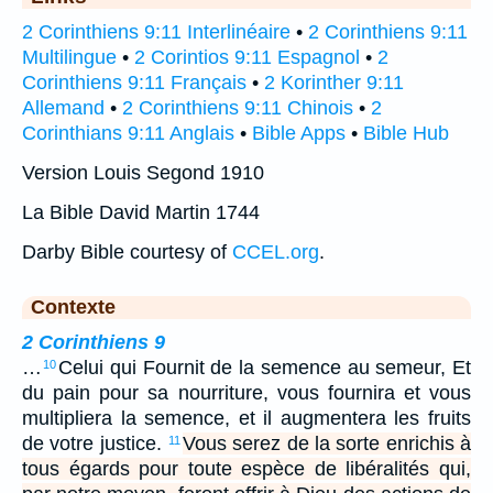
2 Corinthiens 9:11 Interlinéaire
•
2 Corinthiens 9:11
Multilingue
•
2 Corintios 9:11 Espagnol
•
2
Corinthiens 9:11 Français
•
2 Korinther 9:11
Allemand
•
2 Corinthiens 9:11 Chinois
•
2
Corinthians 9:11 Anglais
•
Bible Apps
•
Bible Hub
Version Louis Segond 1910
La Bible David Martin 1744
Darby Bible courtesy of
CCEL.org
.
Contexte
2 Corinthiens 9
…
Celui qui Fournit de la semence au semeur, Et
10
du pain pour sa nourriture, vous fournira et vous
multipliera la semence, et il augmentera les fruits
de votre justice.
Vous serez de la sorte enrichis à
11
tous égards pour toute espèce de libéralités qui,