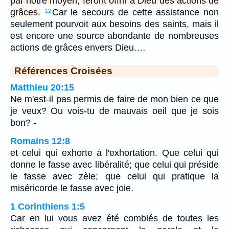
par notre moyen, feront offrir à Dieu des actions de
grâces.
Car le secours de cette assistance non
12
seulement pourvoit aux besoins des saints, mais il
est encore une source abondante de nombreuses
actions de grâces envers Dieu.…
Références Croisées
Matthieu 20:15
Ne m'est-il pas permis de faire de mon bien ce que
je veux? Ou vois-tu de mauvais oeil que je sois
bon? -
Romains 12:8
et celui qui exhorte à l'exhortation. Que celui qui
donne le fasse avec libéralité; que celui qui préside
le fasse avec zèle; que celui qui pratique la
miséricorde le fasse avec joie.
1 Corinthiens 1:5
Car en lui vous avez été comblés de toutes les