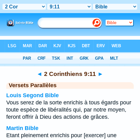
Bible
>
2 Corinthiens
>
Chapitre 9
> Verset 11
◄
2 Corinthiens 9:11
►
Versets Parallèles
Louis Segond Bible
Vous serez de la sorte enrichis à tous égards pour
toute espèce de libéralités qui, par notre moyen,
feront offrir à Dieu des actions de grâces.
Martin Bible
Etant pleinement enrichis pour [exercer] une