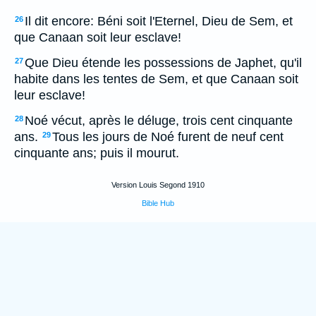
Il dit encore: Béni soit l'Eternel, Dieu de Sem, et
26
que Canaan soit leur esclave!
Que Dieu étende les possessions de Japhet, qu'il
27
habite dans les tentes de Sem, et que Canaan soit
leur esclave!
Noé vécut, après le déluge, trois cent cinquante
28
ans.
Tous les jours de Noé furent de neuf cent
29
cinquante ans; puis il mourut.
Version Louis Segond 1910
Bible Hub