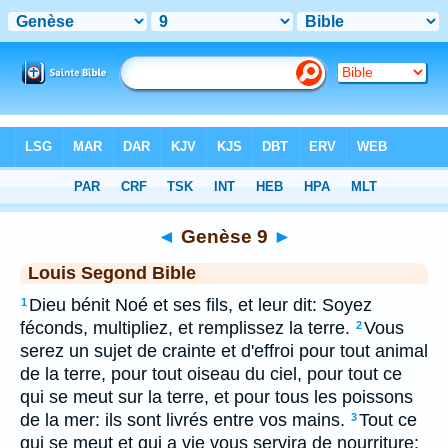
Bible
>
LSG
> Genèse 9
◄
Genèse 9
►
Louis Segond Bible
Dieu bénit Noé et ses fils, et leur dit: Soyez
1
féconds, multipliez, et remplissez la terre.
Vous
2
serez un sujet de crainte et d'effroi pour tout animal
de la terre, pour tout oiseau du ciel, pour tout ce
qui se meut sur la terre, et pour tous les poissons
de la mer: ils sont livrés entre vos mains.
Tout ce
3
qui se meut et qui a vie vous servira de nourriture: