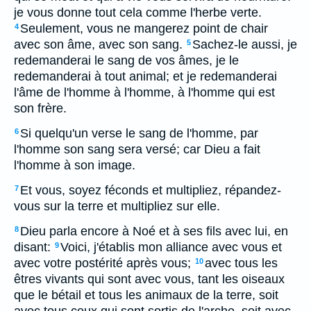
je vous donne tout cela comme l'herbe verte.
Seulement, vous ne mangerez point de chair
4
avec son âme, avec son sang.
Sachez-le aussi, je
5
redemanderai le sang de vos âmes, je le
redemanderai à tout animal; et je redemanderai
l'âme de l'homme à l'homme, à l'homme qui est
son frère.
Si quelqu'un verse le sang de l'homme, par
6
l'homme son sang sera versé; car Dieu a fait
l'homme à son image.
Et vous, soyez féconds et multipliez, répandez-
7
vous sur la terre et multipliez sur elle.
Dieu parla encore à Noé et à ses fils avec lui, en
8
disant:
Voici, j'établis mon alliance avec vous et
9
avec votre postérité après vous;
avec tous les
10
êtres vivants qui sont avec vous, tant les oiseaux
que le bétail et tous les animaux de la terre, soit