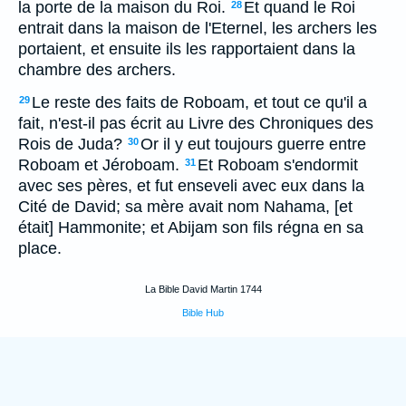
la porte de la maison du Roi.
Et quand le Roi
28
entrait dans la maison de l'Eternel, les archers les
portaient, et ensuite ils les rapportaient dans la
chambre des archers.
Le reste des faits de Roboam, et tout ce qu'il a
29
fait, n'est-il pas écrit au Livre des Chroniques des
Rois de Juda?
Or il y eut toujours guerre entre
30
Roboam et Jéroboam.
Et Roboam s'endormit
31
avec ses pères, et fut enseveli avec eux dans la
Cité de David; sa mère avait nom Nahama, [et
était] Hammonite; et Abijam son fils régna en sa
place.
La Bible David Martin 1744
Bible Hub