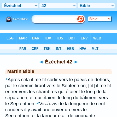
Bible
>
MAR
> Ézéchiel 42
◄
Ézéchiel 42
►
Martin Bible
Après cela il me fit sortir vers le parvis de dehors,
1
par le chemin tirant vers le Septentrion; [et] il me fit
entrer vers les chambres qui étaient le long de la
séparation, et qui étaient le long du bâtiment vers
le Septentrion.
Vis-à-vis de la longueur de cent
2
coudées il y avait une ouverture vers le
Septentrion, et la largeur était de cinquante