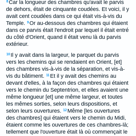
Car la longueur des chambres qu'avait le parvis
8
de dehors, était de cinquante coudées. Et voici, il y
avait cent coudées dans ce qui était vis-à-vis du
Temple.
Or au-dessous des chambres qui étaient
9
dans ce parvis était l'endroit par lequel il était entré
du côté d'Orient, quand il était venu là du parvis
extérieur.
Il y avait dans la largeur, le parquet du parvis
10
vers les chemins qui se rendaient en Orient, [et]
des chambres vis-à-vis de la séparation, et vis-à-
vis du bâtiment.
Et il y avait des chemins au
11
devant d'elles, à la façon des chambres qui étaient
vers le chemin du Septentrion, et elles avaient une
même longueur [et] une même largeur, et toutes
les mêmes sorties, selon leurs dispositions, et
selon leurs ouvertures.
Même [les ouvertures
12
des chambres] qui étaient vers le chemin du Midi,
étaient comme les ouvertures de ces chambres-là;
tellement que l'ouverture était là où commençait le