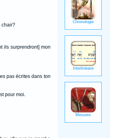
a chair?
nt ils surprendront] mon
es pas écrites dans ton
st pour moi.