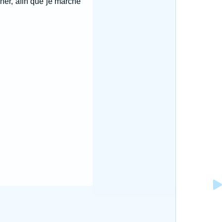
her, afin que je marche