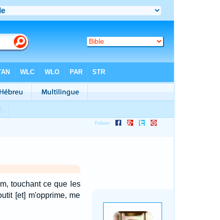
im, touchant ce que les
outit [et] m'opprime, me