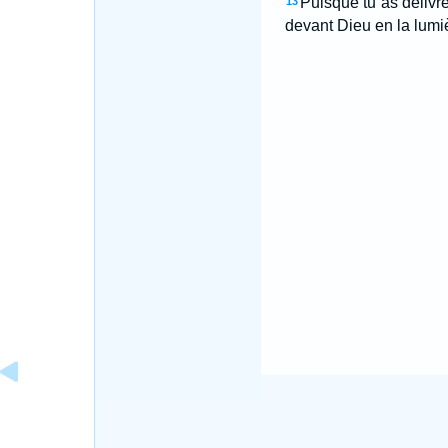
Puisque tu as délivr
13
devant Dieu en la lumi