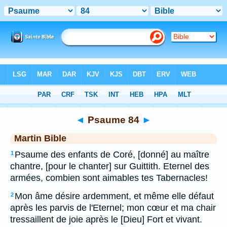
Bible
>
MAR
> Psaume 84
◄
Psaume 84
►
Martin Bible
Psaume des enfants de Coré, [donné] au maître
1
chantre, [pour le chanter] sur Guittith. Eternel des
armées, combien sont aimables tes Tabernacles!
Mon âme désire ardemment, et même elle défaut
2
après les parvis de l'Eternel; mon cœur et ma chair
tressaillent de joie après le [Dieu] Fort et vivant.