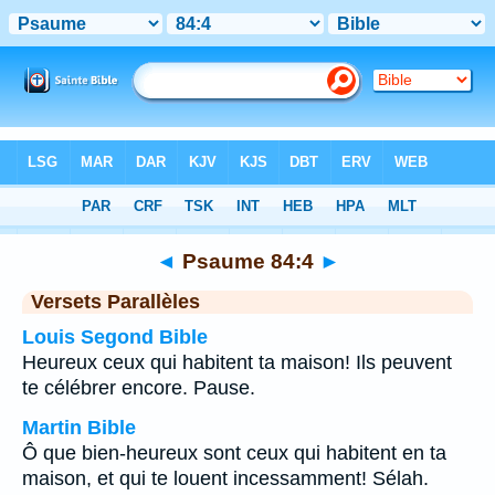
Bible
>
Psaume
>
Chapitre 84
> Verset 4
◄
Psaume 84:4
►
Versets Parallèles
Louis Segond Bible
Heureux ceux qui habitent ta maison! Ils peuvent
te célébrer encore. Pause.
Martin Bible
Ô que bien-heureux sont ceux qui habitent en ta
maison, et qui te louent incessamment! Sélah.