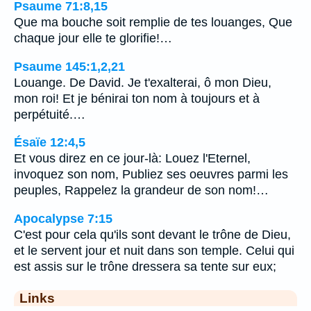
Psaume 71:8,15
Que ma bouche soit remplie de tes louanges, Que
chaque jour elle te glorifie!…
Psaume 145:1,2,21
Louange. De David. Je t'exalterai, ô mon Dieu,
mon roi! Et je bénirai ton nom à toujours et à
perpétuité.…
Ésaïe 12:4,5
Et vous direz en ce jour-là: Louez l'Eternel,
invoquez son nom, Publiez ses oeuvres parmi les
peuples, Rappelez la grandeur de son nom!…
Apocalypse 7:15
C'est pour cela qu'ils sont devant le trône de Dieu,
et le servent jour et nuit dans son temple. Celui qui
est assis sur le trône dressera sa tente sur eux;
Links