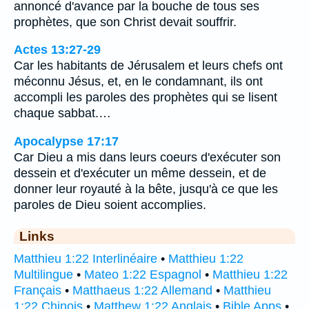
annoncé d'avance par la bouche de tous ses
prophètes, que son Christ devait souffrir.
Actes 13:27-29
Car les habitants de Jérusalem et leurs chefs ont
méconnu Jésus, et, en le condamnant, ils ont
accompli les paroles des prophètes qui se lisent
chaque sabbat.…
Apocalypse 17:17
Car Dieu a mis dans leurs coeurs d'exécuter son
dessein et d'exécuter un même dessein, et de
donner leur royauté à la bête, jusqu'à ce que les
paroles de Dieu soient accomplies.
Links
Matthieu 1:22 Interlinéaire
•
Matthieu 1:22
Multilingue
•
Mateo 1:22 Espagnol
•
Matthieu 1:22
Français
•
Matthaeus 1:22 Allemand
•
Matthieu
1:22 Chinois
•
Matthew 1:22 Anglais
•
Bible Apps
•