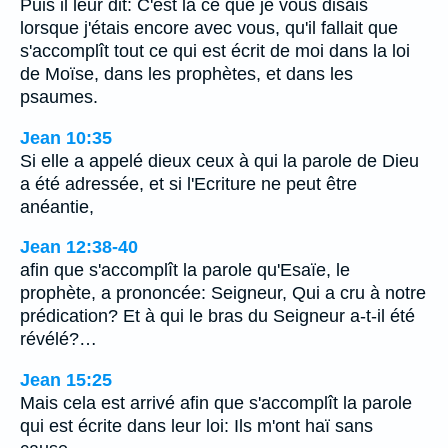
Puis il leur dit: C'est là ce que je vous disais
lorsque j'étais encore avec vous, qu'il fallait que
s'accomplît tout ce qui est écrit de moi dans la loi
de Moïse, dans les prophètes, et dans les
psaumes.
Jean 10:35
Si elle a appelé dieux ceux à qui la parole de Dieu
a été adressée, et si l'Ecriture ne peut être
anéantie,
Jean 12:38-40
afin que s'accomplît la parole qu'Esaïe, le
prophète, a prononcée: Seigneur, Qui a cru à notre
prédication? Et à qui le bras du Seigneur a-t-il été
révélé?…
Jean 15:25
Mais cela est arrivé afin que s'accomplît la parole
qui est écrite dans leur loi: Ils m'ont haï sans