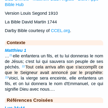
Bible Hub
Version Louis Segond 1910
La Bible David Martin 1744
Darby Bible courtesy of
CCEL.org
.
Contexte
Matthieu 1
…
elle enfantera un fils, et tu lui donneras le nom
21
de Jésus; c'est lui qui sauvera son peuple de ses
péchés.
Tout cela arriva afin que s'accomplît ce
22
que le Seigneur avait annoncé par le prophète:
Voici, la vierge sera enceinte, elle enfantera un
23
fils, et on lui donnera le nom d'Emmanuel, ce qui
signifie Dieu avec nous.…
Références Croisées
Luc 24:44