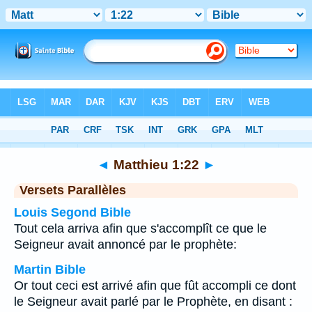
Bible
>
Matthieu
>
Chapitre 1
> Verset 22
◄
Matthieu 1:22
►
Versets Parallèles
Louis Segond Bible
Tout cela arriva afin que s'accomplît ce que le
Seigneur avait annoncé par le prophète:
Martin Bible
Or tout ceci est arrivé afin que fût accompli ce dont
le Seigneur avait parlé par le Prophète, en disant :