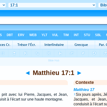
◄
Matthieu 17:1
►
Contexte
Matthieu 17
 prit avec lui Pierre, Jacques, et Jean,
Six jours après, Jé
1
duisit à l'écart sur une haute montagne.
Jacques, et Jean,
conduisit à l'écart