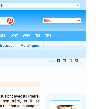
sus prit avec lui Pierre,
 son frère, et il les
 sur une haute montagne.