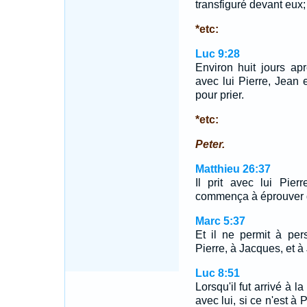
transfiguré devant eux;
*etc:
Luc 9:28
Environ huit jours apr
avec lui Pierre, Jean 
pour prier.
*etc:
Peter.
Matthieu 26:37
Il prit avec lui Pier
commença à éprouver de
Marc 5:37
Et il ne permit à per
Pierre, à Jacques, et à
Luc 8:51
Lorsqu'il fut arrivé à l
avec lui, si ce n'est à 