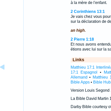
à la mère de l'enfant.
2 Corinthiens 13:1
Je vais chez vous pour l
sur la déclaration de d
an high.
2 Pierre 1:18
Et nous avons entendu 
étions avec lui sur la 
Links
Matthieu 17:1 Interliné
17:1 Espagnol
•
Mat
Allemand
•
Matthieu 
Bible Apps
•
Bible Hub
Version Louis Segond
La Bible David Martin 
Darby Bible courtesy o