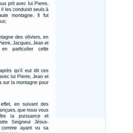
us prit avec lui Pierre,
il les conduisit seuls à
aute montagne. Il fut
ux;
ontagne des oliviers, en
Pierre, Jacques, Jean et
en particulier cette
après qu'il eut dit ces
avec lui Pierre, Jean et
ta sur la montagne pour
effet, en suivant des
conçues, que nous vous
ître la puissance et
otre Seigneur Jésus-
st comme ayant vu sa