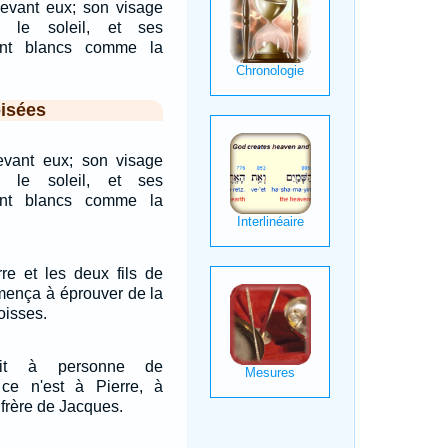
 devant eux; son visage
e le soleil, et ses
ent blancs comme la
isées
 devant eux; son visage
e le soleil, et ses
ent blancs comme la
erre et les deux fils de
mença à éprouver de la
oisses.
it à personne de
 ce n'est à Pierre, à
 frère de Jacques.