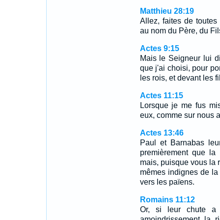
Matthieu 28:19
Allez, faites de toutes
au nom du Père, du Fils
Actes 9:15
Mais le Seigneur lui d
que j'ai choisi, pour p
les rois, et devant les fi
Actes 11:15
Lorsque je me fus mis 
eux, comme sur nous 
Actes 13:46
Paul et Barnabas leu
premièrement que la 
mais, puisque vous la 
mêmes indignes de la v
vers les païens.
Romains 11:12
Or, si leur chute a
amoindrissement la r