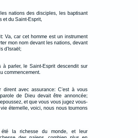
 les nations des disciples, les baptisant
 et du Saint-Esprit,
it: Va, car cet homme est un instrument
orter mon nom devant les nations, devant
ls d'Israël;
à parler, le Saint-Esprit descendit sur
au commencement.
r dirent avec assurance: C'est à vous
parole de Dieu devait être annoncée;
repoussez, et que vous vous jugez vous-
ie éternelle, voici, nous nous tournons
 été la richesse du monde, et leur
ichesse des païens, combien plus en