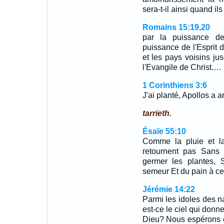
sera-t-il ainsi quand ils
Romains 15:19,20
par la puissance de
puissance de l'Esprit 
et les pays voisins ju
l'Evangile de Christ.…
1 Corinthiens 3:6
J'ai planté, Apollos a ar
tarrieth.
Ésaïe 55:10
Comme la pluie et la
retournent pas Sans a
germer les plantes,
semeur Et du pain à ce
Jérémie 14:22
Parmi les idoles des na
est-ce le ciel qui donne
Dieu? Nous espérons en 