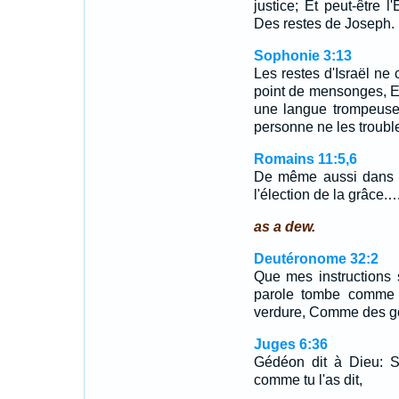
justice; Et peut-être l
Des restes de Joseph.
Sophonie 3:13
Les restes d'Israël ne c
point de mensonges, Et
une langue trompeuse; 
personne ne les troubl
Romains 11:5,6
De même aussi dans le
l'élection de la grâce.
as a dew.
Deutéronome 32:2
Que mes instructions
parole tombe comme 
verdure, Comme des gou
Juges 6:36
Gédéon dit à Dieu: Si
comme tu l'as dit,