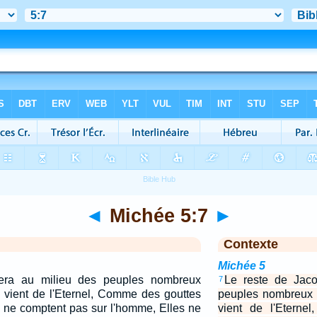
◄
Michée 5:7
►
Contexte
Michée 5
era au milieu des peuples nombreux
Le reste de Jaco
7
vient de l'Eternel, Comme des gouttes
peuples nombreux
es ne comptent pas sur l'homme, Elles ne
vient de l'Eterne