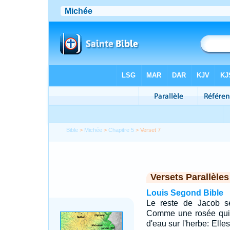
Bible
>
Michée
>
Chapitre 5
> Verset 7
Versets Parallèles
Louis Segond Bible
Le reste de Jacob s
Comme une rosée qui 
d'eau sur l'herbe: Ell