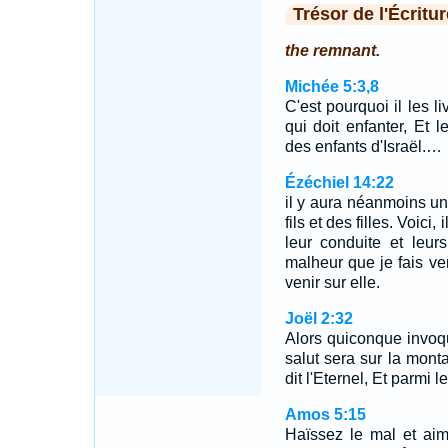
Trésor de l'Écritur
the remnant.
Michée 5:3,8
C'est pourquoi il les l
qui doit enfanter, Et 
des enfants d'Israël.…
Ézéchiel 14:22
il y aura néanmoins un 
fils et des filles. Voici
leur conduite et leur
malheur que je fais ven
venir sur elle.
Joël 2:32
Alors quiconque invoq
salut sera sur la mon
dit l'Eternel, Et parmi 
Amos 5:15
Haïssez le mal et aim