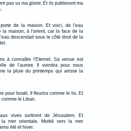
ont pas vu ma gloire; Et ils publieront ma
.
porte de la maison. Et voici, de l'eau
e la maison, à l'orient, car la face de la
 l'eau descendait sous le côté droit de la
tel.
s à connaître l'Eternel; Sa venue est
lle de l'aurore. Il viendra pour nous
e la pluie du printemps qui arrose la
 pour Israël, Il fleurira comme le lis, Et
s comme le Liban.
aux vives sortiront de Jérusalem, Et
 la mer orientale, Moitié vers la mer
insi été et hiver.