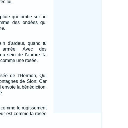
c lui.
pluie qui tombe sur un
Comme des ondées qui
ne.
ein d'ardeur, quand tu
n armée; Avec des
du sein de l'aurore Ta
i comme une rosée.
sée de l'Hermon, Qui
ontagnes de Sion; Car
el envoie la bénédiction,
é.
st comme le rugissement
veur est comme la rosée