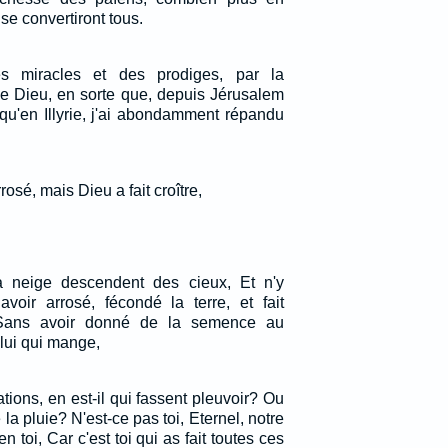
 se convertiront tous.
s miracles et des prodiges, par la
de Dieu, en sorte que, depuis Jérusalem
squ'en Illyrie, j'ai abondamment répandu
rosé, mais Dieu a fait croître,
 neige descendent des cieux, Et n'y
voir arrosé, fécondé la terre, et fait
 Sans avoir donné de la semence au
lui qui mange,
tions, en est-il qui fassent pleuvoir? Ou
 la pluie? N'est-ce pas toi, Eternel, notre
toi, Car c'est toi qui as fait toutes ces