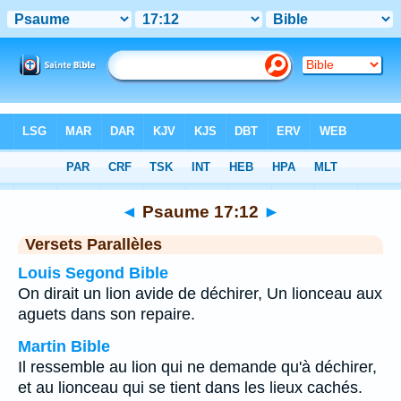
Bible
>
Psaume
>
Chapitre 17
> Verset 12
◄
Psaume 17:12
►
Versets Parallèles
Louis Segond Bible
On dirait un lion avide de déchirer, Un lionceau aux
aguets dans son repaire.
Martin Bible
Il ressemble au lion qui ne demande qu'à déchirer,
et au lionceau qui se tient dans les lieux cachés.