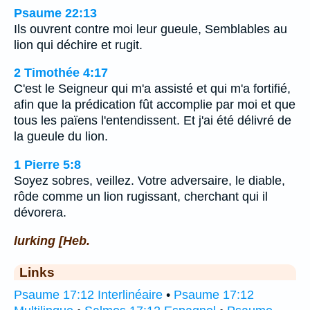
Psaume 22:13
Ils ouvrent contre moi leur gueule, Semblables au
lion qui déchire et rugit.
2 Timothée 4:17
C'est le Seigneur qui m'a assisté et qui m'a fortifié,
afin que la prédication fût accomplie par moi et que
tous les païens l'entendissent. Et j'ai été délivré de
la gueule du lion.
1 Pierre 5:8
Soyez sobres, veillez. Votre adversaire, le diable,
rôde comme un lion rugissant, cherchant qui il
dévorera.
lurking [Heb.
Links
Psaume 17:12 Interlinéaire
•
Psaume 17:12