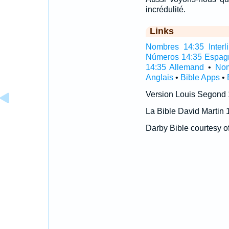
incrédulité.
Links
Nombres 14:35 Interli
Números 14:35 Espag
14:35 Allemand
•
Nom
Anglais
•
Bible Apps
•
Version Louis Segond
La Bible David Martin 
Darby Bible courtesy o