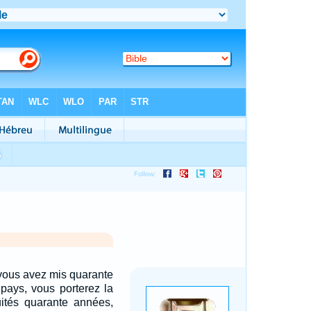
ous avez mis quarante
 pays, vous porterez la
uités quarante années,