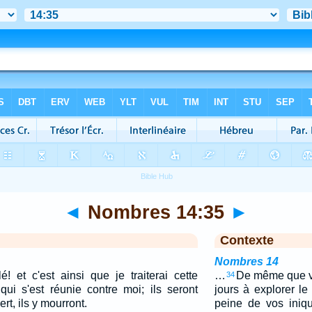
◄
Nombres 14:35
►
Contexte
Nombres 14
rlé! et c'est ainsi que je traiterai cette
…
De même que v
34
i s'est réunie contre moi; ils seront
jours à explorer le
t, ils y mourront.
peine de vos iniq