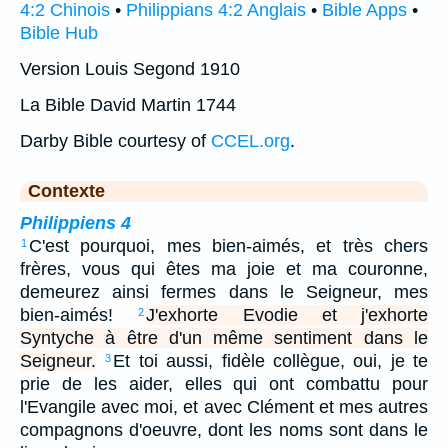
4:2 Chinois
•
Philippians 4:2 Anglais
•
Bible Apps
•
Bible Hub
Version Louis Segond 1910
La Bible David Martin 1744
Darby Bible courtesy of
CCEL.org
.
Contexte
Philippiens 4
C'est pourquoi, mes bien-aimés, et très chers
1
frères, vous qui êtes ma joie et ma couronne,
demeurez ainsi fermes dans le Seigneur, mes
bien-aimés!
J'exhorte Evodie et j'exhorte
2
Syntyche à être d'un même sentiment dans le
Seigneur.
Et toi aussi, fidèle collègue, oui, je te
3
prie de les aider, elles qui ont combattu pour
l'Evangile avec moi, et avec Clément et mes autres
compagnons d'oeuvre, dont les noms sont dans le