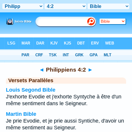
Bible
>
Philippiens
>
Chapitre 4
> Verset 2
◄
Philippiens 4:2
►
Versets Parallèles
Louis Segond Bible
J'exhorte Evodie et j'exhorte Syntyche à être d'un
même sentiment dans le Seigneur.
Martin Bible
Je prie Evodie, et je prie aussi Syntiche, d'avoir un
même sentiment au Seigneur.