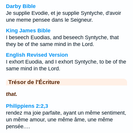
Darby Bible
Je supplie Evodie, et je supplie Syntyche, d'avoir
une meme pensee dans le Seigneur.
King James Bible
I beseech Euodias, and beseech Syntyche, that
they be of the same mind in the Lord.
English Revised Version
I exhort Euodia, and I exhort Syntyche, to be of the
same mind in the Lord.
Trésor de l'Écriture
that.
Philippiens 2:2,3
rendez ma joie parfaite, ayant un même sentiment,
un même amour, une même âme, une même
pensée.…