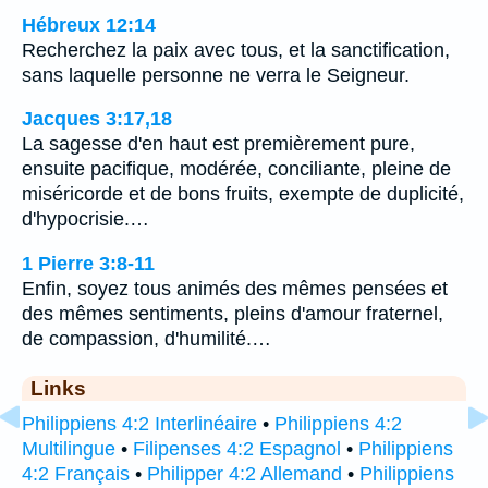
Hébreux 12:14
Recherchez la paix avec tous, et la sanctification,
sans laquelle personne ne verra le Seigneur.
Jacques 3:17,18
La sagesse d'en haut est premièrement pure,
ensuite pacifique, modérée, conciliante, pleine de
miséricorde et de bons fruits, exempte de duplicité,
d'hypocrisie.…
1 Pierre 3:8-11
Enfin, soyez tous animés des mêmes pensées et
des mêmes sentiments, pleins d'amour fraternel,
de compassion, d'humilité.…
Links
Philippiens 4:2 Interlinéaire
•
Philippiens 4:2
Multilingue
•
Filipenses 4:2 Espagnol
•
Philippiens
4:2 Français
•
Philipper 4:2 Allemand
•
Philippiens