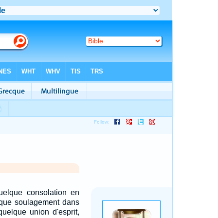
uelque consolation en
uelque soulagement dans
 quelque union d'esprit,