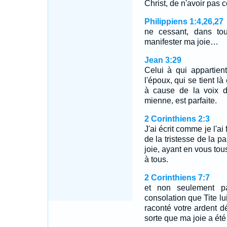
Christ, de n'avoir pas c
Philippiens 1:4,26,27
ne cessant, dans to
manifester ma joie…
Jean 3:29
Celui à qui appartient
l'époux, qui se tient l
à cause de la voix de
mienne, est parfaite.
2 Corinthiens 2:3
J'ai écrit comme je l'ai
de la tristesse de la p
joie, ayant en vous tou
à tous.
2 Corinthiens 7:7
et non seulement pa
consolation que Tite lu
raconté votre ardent dé
sorte que ma joie a été