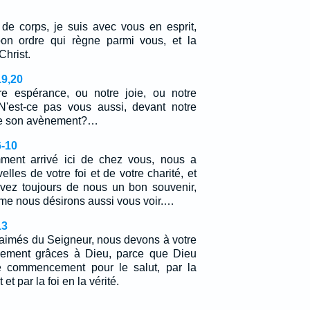
 de corps, je suis avec vous en esprit,
bon ordre qui règne parmi vous, et la
Christ.
19,20
tre espérance, ou notre joie, ou notre
N'est-ce pas vous aussi, devant notre
 de son avènement?…
6-10
ment arrivé ici de chez vous, nous a
les de votre foi et de votre charité, et
vez toujours de nous un bon souvenir,
me nous désirons aussi vous voir.…
13
-aimés du Seigneur, nous devons à votre
llement grâces à Dieu, parce que Dieu
e commencement pour le salut, par la
 et par la foi en la vérité.