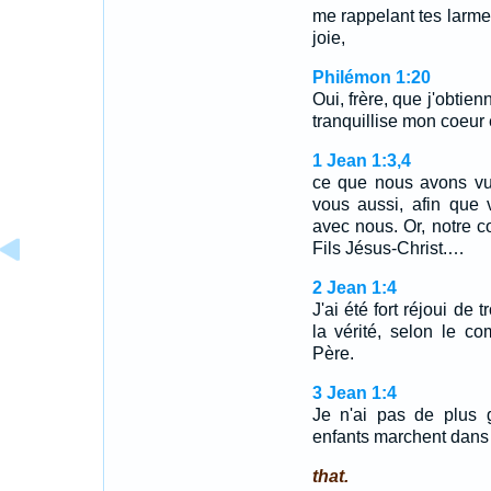
me rappelant tes larmes,
joie,
Philémon 1:20
Oui, frère, que j'obtie
tranquillise mon coeur 
1 Jean 1:3,4
ce que nous avons vu
vous aussi, afin que
avec nous. Or, notre 
Fils Jésus-Christ.…
2 Jean 1:4
J'ai été fort réjoui de
la vérité, selon le 
Père.
3 Jean 1:4
Je n'ai pas de plus 
enfants marchent dans l
that.