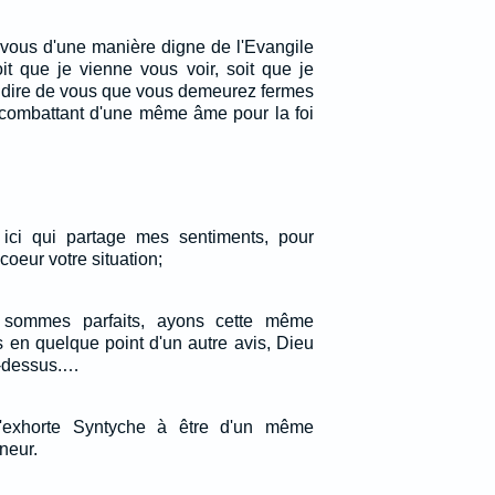
vous d'une manière digne de l'Evangile
oit que je vienne vous voir, soit que je
e dire de vous que vous demeurez fermes
combattant d'une même âme pour la foi
 ici qui partage mes sentiments, pour
oeur votre situation;
sommes parfaits, ayons cette même
s en quelque point d'un autre avis, Dieu
à-dessus.…
j'exhorte Syntyche à être d'un même
neur.