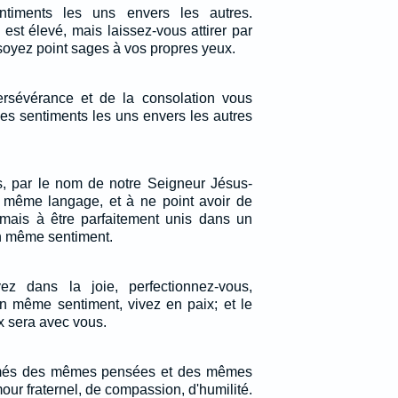
iments les uns envers les autres.
est élevé, mais laissez-vous attirer par
soyez point sages à vos propres yeux.
rsévérance et de la consolation vous
es sentiments les uns envers les autres
es, par le nom de notre Seigneur Jésus-
un même langage, et à ne point avoir de
 mais à être parfaitement unis dans un
n même sentiment.
yez dans la joie, perfectionnez-vous,
n même sentiment, vivez en paix; et le
x sera avec vous.
imés des mêmes pensées et des mêmes
our fraternel, de compassion, d'humilité.