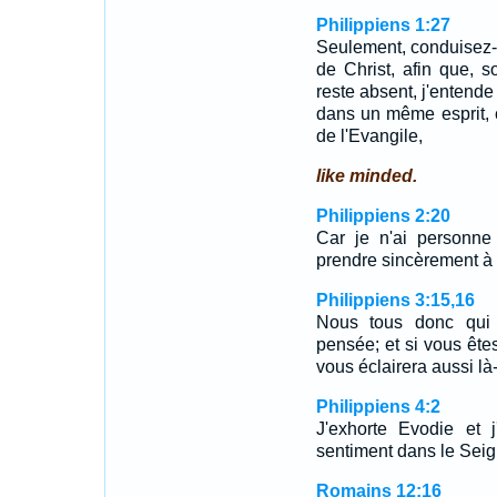
Philippiens 1:27
Seulement, conduisez-
de Christ, afin que, s
reste absent, j'entend
dans un même esprit, 
de l'Evangile,
like minded.
Philippiens 2:20
Car je n'ai personne
prendre sincèrement à c
Philippiens 3:15,16
Nous tous donc qui 
pensée; et si vous ête
vous éclairera aussi l
Philippiens 4:2
J'exhorte Evodie et 
sentiment dans le Seig
Romains 12:16