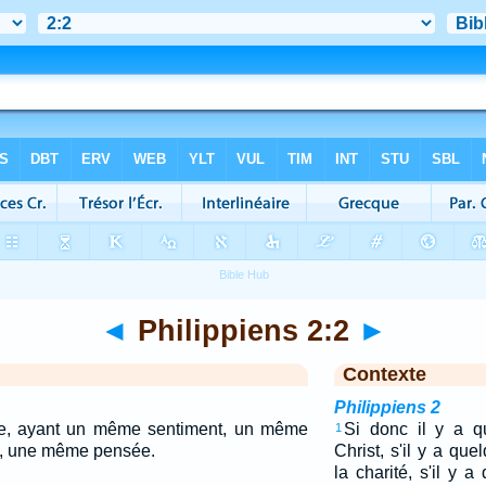
◄
Philippiens 2:2
►
Contexte
Philippiens 2
ite, ayant un même sentiment, un même
Si donc il y a q
1
, une même pensée.
Christ, s'il y a q
la charité, s'il y a