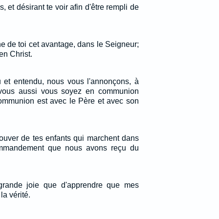
 et désirant te voir afin d'être rempli de
nne de toi cet avantage, dans le Seigneur;
en Christ.
 et entendu, nous vous l'annonçons, à
 vous aussi vous soyez en communion
communion est avec le Père et avec son
 trouver de tes enfants qui marchent dans
commandement que nous avons reçu du
grande joie que d'apprendre que mes
a vérité.