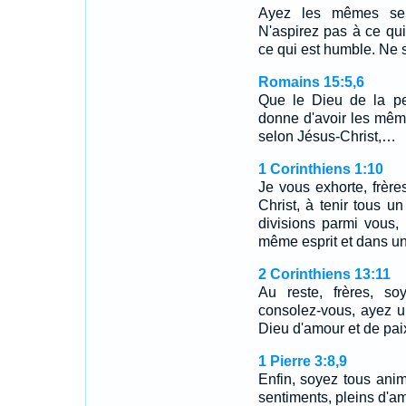
Ayez les mêmes sent
N'aspirez pas à ce qui 
ce qui est humble. Ne 
Romains 15:5,6
Que le Dieu de la pe
donne d'avoir les mêm
selon Jésus-Christ,…
1 Corinthiens 1:10
Je vous exhorte, frèr
Christ, à tenir tous 
divisions parmi vous,
même esprit et dans u
2 Corinthiens 13:11
Au reste, frères, so
consolez-vous, ayez u
Dieu d'amour et de pai
1 Pierre 3:8,9
Enfin, soyez tous an
sentiments, pleins d'am