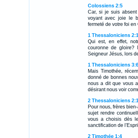
Colossiens 2:5
Car, si je suis absent
voyant avec joie le 
fermeté de votre foi en 
1 Thessaloniciens 2:
Qui est, en effet, no
couronne de gloire? 
Seigneur Jésus, lors
1 Thessaloniciens 3:
Mais Timothée, récem
donné de bonnes nouvel
nous a dit que vous a
désirant nous voir com
2 Thessaloniciens 2:
Pour nous, frères bien
sujet rendre continue
vous a choisis dès l
sanctification de l'Esprit
2 Timothée 1:4