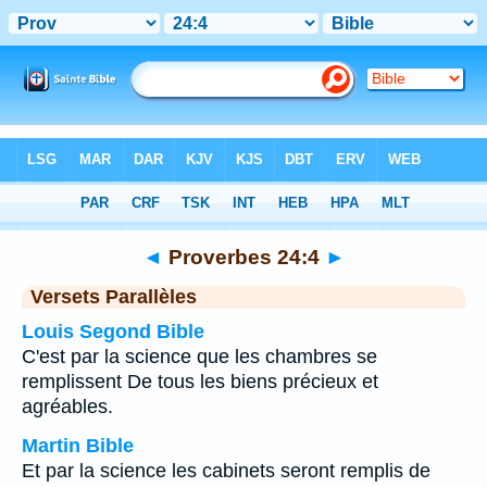
Bible
>
Proverbes
>
Chapitre 24
> Verset 4
◄
Proverbes 24:4
►
Versets Parallèles
Louis Segond Bible
C'est par la science que les chambres se
remplissent De tous les biens précieux et
agréables.
Martin Bible
Et par la science les cabinets seront remplis de