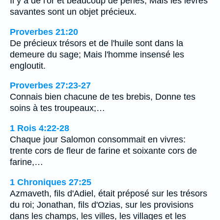
Il y a de l'or et beaucoup de perles; Mais les lèvres
savantes sont un objet précieux.
Proverbes 21:20
De précieux trésors et de l'huile sont dans la
demeure du sage; Mais l'homme insensé les
engloutit.
Proverbes 27:23-27
Connais bien chacune de tes brebis, Donne tes
soins à tes troupeaux;…
1 Rois 4:22-28
Chaque jour Salomon consommait en vivres:
trente cors de fleur de farine et soixante cors de
farine,…
1 Chroniques 27:25
Azmaveth, fils d'Adiel, était préposé sur les trésors
du roi; Jonathan, fils d'Ozias, sur les provisions
dans les champs, les villes, les villages et les