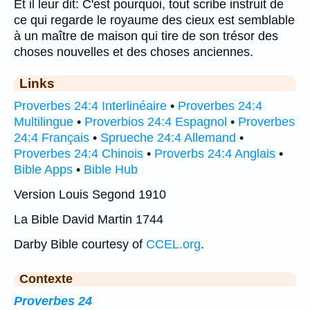
Et il leur dit: C'est pourquoi, tout scribe instruit de
ce qui regarde le royaume des cieux est semblable
à un maître de maison qui tire de son trésor des
choses nouvelles et des choses anciennes.
Links
Proverbes 24:4 Interlinéaire
•
Proverbes 24:4
Multilingue
•
Proverbios 24:4 Espagnol
•
Proverbes
24:4 Français
•
Sprueche 24:4 Allemand
•
Proverbes 24:4 Chinois
•
Proverbs 24:4 Anglais
•
Bible Apps
•
Bible Hub
Version Louis Segond 1910
La Bible David Martin 1744
Darby Bible courtesy of
CCEL.org
.
Contexte
Proverbes 24