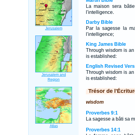
Martin Bible
La maison sera bâtie
l'intelligence.
Darby Bible
Par la sagesse la mai
l'intelligence;
King James Bible
Through wisdom is an 
is established:
English Revised Vers
Through wisdom is an 
is established:
Trésor de l'Écritur
wisdom
Proverbes 9:1
La sagesse a bâti sa ma
Proverbes 14:1