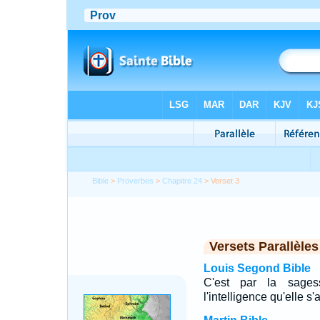
Bible
>
Proverbes
>
Chapitre 24
> Verset 3
Versets Parallèles
Louis Segond Bible
C'est par la sages
l'intelligence qu'elle s'a