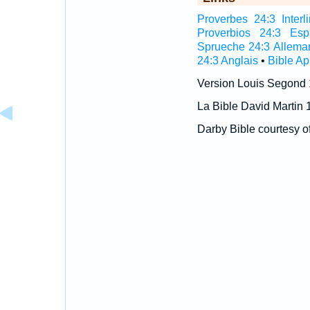
Proverbes 24:3 Interli
Proverbios 24:3 Esp
Sprueche 24:3 Allema
24:3 Anglais
•
Bible A
Version Louis Segond
La Bible David Martin 
Darby Bible courtesy o