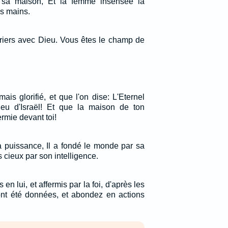
 sa maison, Et la femme insensée la
s mains.
iers avec Dieu. Vous êtes le champ de
is glorifié, et que l'on dise: L'Eternel
eu d'Israël! Et que la maison de ton
ermie devant toi!
sa puissance, Il a fondé le monde par sa
s cieux par son intelligence.
 en lui, et affermis par la foi, d'après les
 ont été données, et abondez en actions