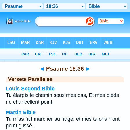
Bible
>
Psaume
>
Chapitre 18
> Verset 36
◄
Psaume 18:36
►
Versets Parallèles
Louis Segond Bible
Tu élargis le chemin sous mes pas, Et mes pieds
ne chancellent point.
Martin Bible
Tu m'as fait marcher au large, et mes talons n'ont
point glissé.