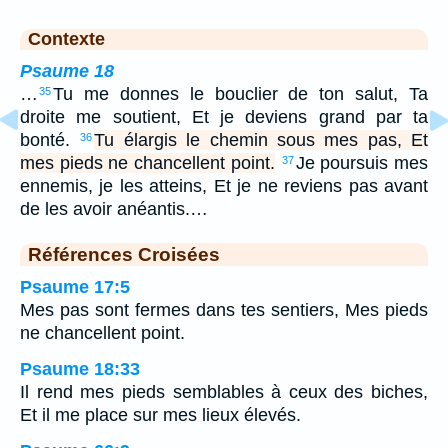
Contexte
Psaume 18
…
Tu me donnes le bouclier de ton salut, Ta
35
droite me soutient, Et je deviens grand par ta
bonté.
Tu élargis le chemin sous mes pas, Et
36
mes pieds ne chancellent point.
Je poursuis mes
37
ennemis, je les atteins, Et je ne reviens pas avant
de les avoir anéantis.…
Références Croisées
Psaume 17:5
Mes pas sont fermes dans tes sentiers, Mes pieds
ne chancellent point.
Psaume 18:33
Il rend mes pieds semblables à ceux des biches,
Et il me place sur mes lieux élevés.