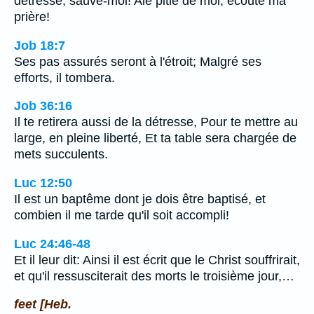
détresse, sauve-moi! Aie pitié de moi, écoute ma
prière!
Job 18:7
Ses pas assurés seront à l'étroit; Malgré ses
efforts, il tombera.
Job 36:16
Il te retirera aussi de la détresse, Pour te mettre au
large, en pleine liberté, Et ta table sera chargée de
mets succulents.
Luc 12:50
Il est un baptême dont je dois être baptisé, et
combien il me tarde qu'il soit accompli!
Luc 24:46-48
Et il leur dit: Ainsi il est écrit que le Christ souffrirait,
et qu'il ressusciterait des morts le troisième jour,…
feet [Heb.