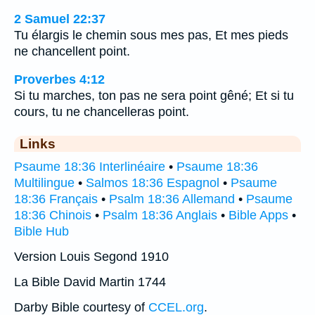
2 Samuel 22:37
Tu élargis le chemin sous mes pas, Et mes pieds
ne chancellent point.
Proverbes 4:12
Si tu marches, ton pas ne sera point gêné; Et si tu
cours, tu ne chancelleras point.
Links
Psaume 18:36 Interlinéaire
•
Psaume 18:36
Multilingue
•
Salmos 18:36 Espagnol
•
Psaume
18:36 Français
•
Psalm 18:36 Allemand
•
Psaume
18:36 Chinois
•
Psalm 18:36 Anglais
•
Bible Apps
•
Bible Hub
Version Louis Segond 1910
La Bible David Martin 1744
Darby Bible courtesy of
CCEL.org
.