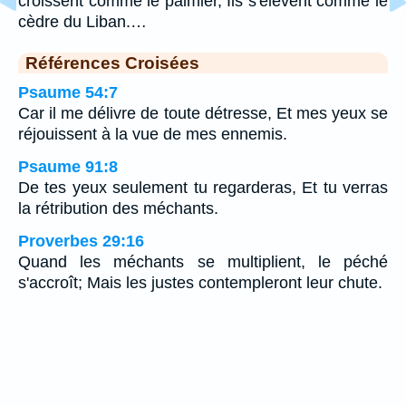
croissent comme le palmier, Ils s'élèvent comme le
cèdre du Liban.…
Références Croisées
Psaume 54:7
Car il me délivre de toute détresse, Et mes yeux se
réjouissent à la vue de mes ennemis.
Psaume 91:8
De tes yeux seulement tu regarderas, Et tu verras
la rétribution des méchants.
Proverbes 29:16
Quand les méchants se multiplient, le péché
s'accroît; Mais les justes contempleront leur chute.