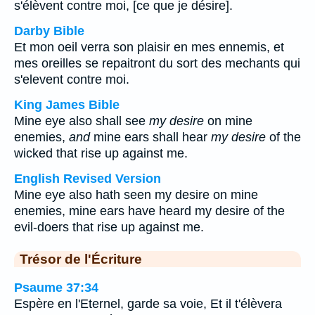
s'élèvent contre moi, [ce que je désire].
Darby Bible
Et mon oeil verra son plaisir en mes ennemis, et
mes oreilles se repaitront du sort des mechants qui
s'elevent contre moi.
King James Bible
Mine eye also shall see
my desire
on mine
enemies,
and
mine ears shall hear
my desire
of the
wicked that rise up against me.
English Revised Version
Mine eye also hath seen my desire on mine
enemies, mine ears have heard my desire of the
evil-doers that rise up against me.
Trésor de l'Écriture
Psaume 37:34
Espère en l'Eternel, garde sa voie, Et il t'élèvera