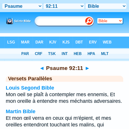
Bible
>
Psaume
>
Chapitre 92
> Verset 11
◄
Psaume 92:11
►
Versets Parallèles
Louis Segond Bible
Mon oeil se plaît à contempler mes ennemis, Et
mon oreille à entendre mes méchants adversaires.
Martin Bible
Et mon œil verra en ceux qui m'épient, et mes
oreilles entendront touchant les malins, qui