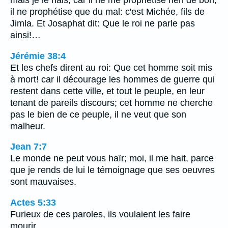
mais je le hais, car il ne me prophétise rien de bon,
il ne prophétise que du mal: c'est Michée, fils de
Jimla. Et Josaphat dit: Que le roi ne parle pas
ainsi!…
Jérémie 38:4
Et les chefs dirent au roi: Que cet homme soit mis
à mort! car il décourage les hommes de guerre qui
restent dans cette ville, et tout le peuple, en leur
tenant de pareils discours; cet homme ne cherche
pas le bien de ce peuple, il ne veut que son
malheur.
Jean 7:7
Le monde ne peut vous haïr; moi, il me hait, parce
que je rends de lui le témoignage que ses oeuvres
sont mauvaises.
Actes 5:33
Furieux de ces paroles, ils voulaient les faire
mourir.