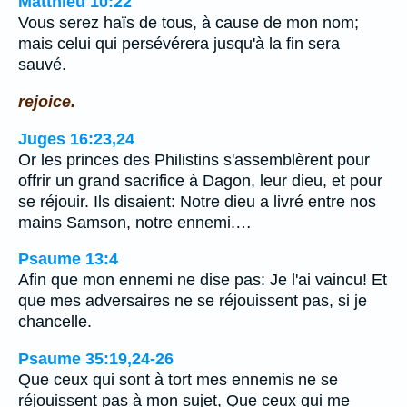
Matthieu 10:22
Vous serez haïs de tous, à cause de mon nom;
mais celui qui persévérera jusqu'à la fin sera
sauvé.
rejoice.
Juges 16:23,24
Or les princes des Philistins s'assemblèrent pour
offrir un grand sacrifice à Dagon, leur dieu, et pour
se réjouir. Ils disaient: Notre dieu a livré entre nos
mains Samson, notre ennemi.…
Psaume 13:4
Afin que mon ennemi ne dise pas: Je l'ai vaincu! Et
que mes adversaires ne se réjouissent pas, si je
chancelle.
Psaume 35:19,24-26
Que ceux qui sont à tort mes ennemis ne se
réjouissent pas à mon sujet, Que ceux qui me