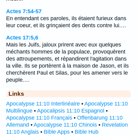
Actes 7:54-57
En entendant ces paroles, ils étaient furieux dans
leur coeur, et ils grinçaient des dents contre lui.…
Actes 17:5,6
Mais les Juifs, jaloux prirent avec eux quelques
méchants hommes de la populace, provoquèrent
des attroupements, et répandirent l'agitation dans
la ville. Ils se portèrent à la maison de Jason, et ils
cherchèrent Paul et Silas, pour les amener vers le
peuple.…
Links
Apocalypse 11:10 Interlinéaire
•
Apocalypse 11:10
Multilingue
•
Apocalipsis 11:10 Espagnol
•
Apocalypse 11:10 Français
•
Offenbarung 11:10
Allemand
•
Apocalypse 11:10 Chinois
•
Revelation
11:10 Anglais
•
Bible Apps
•
Bible Hub