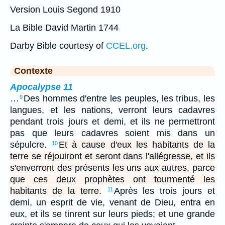
Version Louis Segond 1910
La Bible David Martin 1744
Darby Bible courtesy of
CCEL.org
.
Contexte
Apocalypse 11
…
Des hommes d'entre les peuples, les tribus, les
9
langues, et les nations, verront leurs cadavres
pendant trois jours et demi, et ils ne permettront
pas que leurs cadavres soient mis dans un
sépulcre.
Et à cause d'eux les habitants de la
10
terre se réjouiront et seront dans l'allégresse, et ils
s'enverront des présents les uns aux autres, parce
que ces deux prophètes ont tourmenté les
habitants de la terre.
Après les trois jours et
11
demi, un esprit de vie, venant de Dieu, entra en
eux, et ils se tinrent sur leurs pieds; et une grande