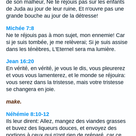
de son malheur, Ne te réjouis pas sur les enfants
de Juda au jour de leur ruine, Et n'ouvre pas une
grande bouche au jour de la détresse!
Michée 7:8
Ne te réjouis pas à mon sujet, mon ennemie! Car
si je suis tombée, je me relèverai; Si je suis assise
dans les ténèbres, L'Eternel sera ma lumière.
Jean 16:20
En vérité, en vérité, je vous le dis, vous pleurerez
et vous vous lamenterez, et le monde se réjouira:
vous serez dans la tristesse, mais votre tristesse
se changera en joie.
make.
Néhémie 8:10-12
Ils leur dirent: Allez, mangez des viandes grasses
et buvez des liqueurs douces, et envoyez des
portions à ceux qui n'ont rien de préparé, car ce