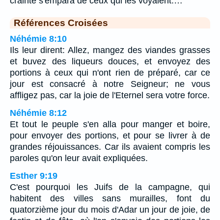
crainte s'empara de ceux qui les voyaient.…
Références Croisées
Néhémie 8:10
Ils leur dirent: Allez, mangez des viandes grasses
et buvez des liqueurs douces, et envoyez des
portions à ceux qui n'ont rien de préparé, car ce
jour est consacré à notre Seigneur; ne vous
affligez pas, car la joie de l'Eternel sera votre force.
Néhémie 8:12
Et tout le peuple s'en alla pour manger et boire,
pour envoyer des portions, et pour se livrer à de
grandes réjouissances. Car ils avaient compris les
paroles qu'on leur avait expliquées.
Esther 9:19
C'est pourquoi les Juifs de la campagne, qui
habitent des villes sans murailles, font du
quatorzième jour du mois d'Adar un jour de joie, de