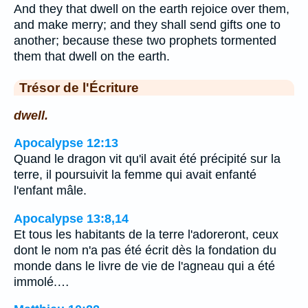
And they that dwell on the earth rejoice over them,
and make merry; and they shall send gifts one to
another; because these two prophets tormented
them that dwell on the earth.
Trésor de l'Écriture
dwell.
Apocalypse 12:13
Quand le dragon vit qu'il avait été précipité sur la
terre, il poursuivit la femme qui avait enfanté
l'enfant mâle.
Apocalypse 13:8,14
Et tous les habitants de la terre l'adoreront, ceux
dont le nom n'a pas été écrit dès la fondation du
monde dans le livre de vie de l'agneau qui a été
immolé.…