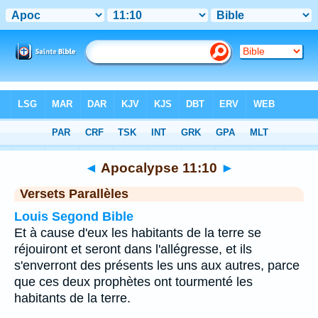
Bible
>
Apocalypse
>
Chapitre 11
> Verset 10
◄
Apocalypse 11:10
►
Versets Parallèles
Louis Segond Bible
Et à cause d'eux les habitants de la terre se
réjouiront et seront dans l'allégresse, et ils
s'enverront des présents les uns aux autres, parce
que ces deux prophètes ont tourmenté les
habitants de la terre.