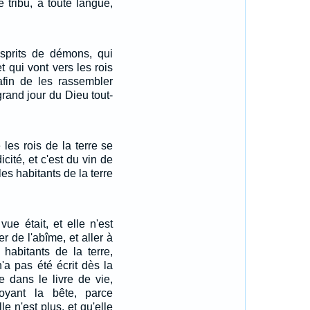
e tribu, à toute langue,
sprits de démons, qui
t qui vont vers les rois
 afin de les rassembler
rand jour du Dieu tout-
 les rois de la terre se
icité, et c'est du vin de
es habitants de la terre
ue était, et elle n'est
er de l'abîme, et aller à
s habitants de la terre,
'a pas été écrit dès la
 dans le livre de vie,
oyant la bête, parce
lle n'est plus, et qu'elle