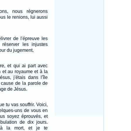
ons, nous régnerons
ous le renions, lui aussi
livrer de l'épreuve les
réserver les injustes
jour du jugement,
re, et qui ai part avec
on et au royaume et à la
sus, j'étais dans l'île
 cause de la parole de
age de Jésus.
 tu vas souffrir. Voici,
quelques-uns de vous en
ous soyez éprouvés, et
bulation de dix jours.
'à la mort, et je te