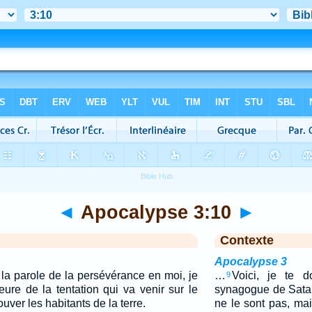
◄
Apocalypse 3:10
►
Contexte
Apocalypse 3
la parole de la persévérance en moi, je
…
Voici, je te 
9
eure de la tentation qui va venir sur le
synagogue de Satan,
uver les habitants de la terre.
ne le sont pas, mai