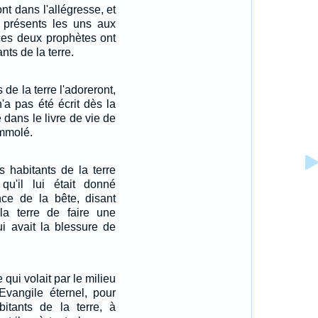
ont dans l'allégresse, et
s présents les uns aux
ces deux prophètes ont
nts de la terre.
 de la terre l'adoreront,
'a pas été écrit dès la
dans le livre de vie de
immolé.
es habitants de la terre
qu'il lui était donné
nce de la bête, disant
la terre de faire une
i avait la blessure de
 qui volait par le milieu
Evangile éternel, pour
bitants de la terre, à