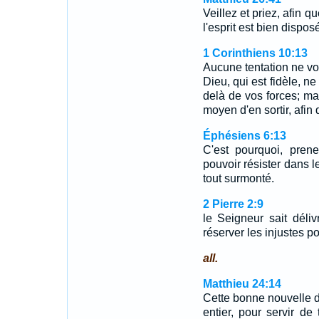
Veillez et priez, afin 
l'esprit est bien disposé
1 Corinthiens 10:13
Aucune tentation ne vou
Dieu, qui est fidèle, n
delà de vos forces; mai
moyen d'en sortir, afin
Éphésiens 6:13
C'est pourquoi, pren
pouvoir résister dans l
tout surmonté.
2 Pierre 2:9
le Seigneur sait déli
réserver les injustes p
all.
Matthieu 24:14
Cette bonne nouvelle 
entier, pour servir de