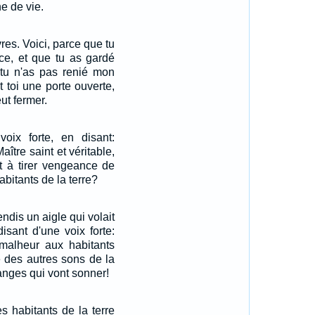
e de vie.
res. Voici, parce que tu
ce, et que tu as gardé
 tu n'as pas renié mon
t toi une porte ouverte,
ut fermer.
 voix forte, en disant:
ître saint et véritable,
et à tirer vengeance de
abitants de la terre?
endis un aigle qui volait
disant d'une voix forte:
 malheur aux habitants
e des autres sons de la
 anges qui vont sonner!
s habitants de la terre