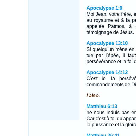
Apocalypse 1:9
Moi Jean, votre frère, e
au royaume et à la pe
appelée Patmos, à 
témoignage de Jésus.
Apocalypse 13:10
Si quelqu'un mène en ca
tue par l'épée, il faut
persévérance et la foi 
Apocalypse 14:12
C'est ici la persév
commandements de Dieu
I also.
Matthieu 6:13
ne nous induis pas en
Car c'est à toi qu'appar
la puissance et la gloi
Matthieu 26:41