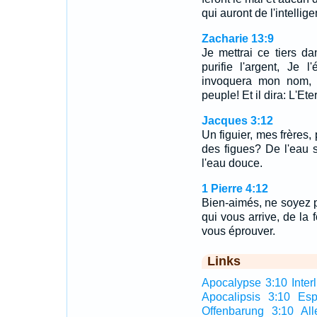
qui auront de l'intelli
Zacharie 13:9
Je mettrai ce tiers da
purifie l'argent, Je 
invoquera mon nom, e
peuple! Et il dira: L'Et
Jacques 3:12
Un figuier, mes frères,
des figues? De l'eau 
l'eau douce.
1 Pierre 4:12
Bien-aimés, ne soyez 
qui vous arrive, de la 
vous éprouver.
Links
Apocalypse 3:10 Interl
Apocalipsis 3:10 Esp
Offenbarung 3:10 Al