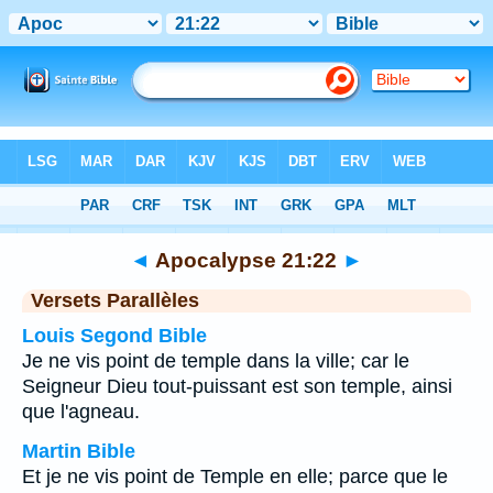
Bible
>
Apocalypse
>
Chapitre 21
> Verset 22
◄
Apocalypse 21:22
►
Versets Parallèles
Louis Segond Bible
Je ne vis point de temple dans la ville; car le
Seigneur Dieu tout-puissant est son temple, ainsi
que l'agneau.
Martin Bible
Et je ne vis point de Temple en elle; parce que le