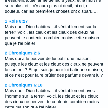
Il essuiera toute larme de leurs yeux, et la mort ne
sera plus, et il n'y aura plus ni deuil, ni cri, ni
douleur, car les premières choses ont disparu.…
1 Rois 8:27
Mais quoi! Dieu habiterait-il véritablement sur la
terre? Voici, les cieux et les cieux des cieux ne
peuvent te contenir: combien moins cette maison
que je t'ai bâtie!
2 Chroniques 2:6
Mais qui a le pouvoir de lui bâtir une maison,
puisque les cieux et les cieux des cieux ne peuvent
le contenir? Et qui suis-je pour lui bâtir une maison,
si ce n'est pour faire brûler des parfums devant lui?
2 Chroniques 6:18
Mais quoi! Dieu habiterait-il véritablement avec
l'homme sur la terre? Voici, les cieux et les cieux
des cieux ne peuvent te contenir: combien moins
cette maison que j'ai bâtie!