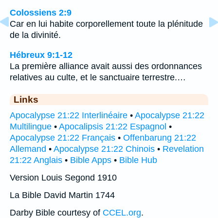
Colossiens 2:9
Car en lui habite corporellement toute la plénitude
de la divinité.
Hébreux 9:1-12
La première alliance avait aussi des ordonnances
relatives au culte, et le sanctuaire terrestre.…
Links
Apocalypse 21:22 Interlinéaire
•
Apocalypse 21:22
Multilingue
•
Apocalipsis 21:22 Espagnol
•
Apocalypse 21:22 Français
•
Offenbarung 21:22
Allemand
•
Apocalypse 21:22 Chinois
•
Revelation
21:22 Anglais
•
Bible Apps
•
Bible Hub
Version Louis Segond 1910
La Bible David Martin 1744
Darby Bible courtesy of
CCEL.org
.