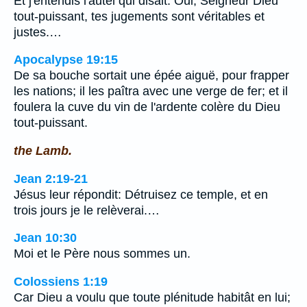
Et j'entendis l'autel qui disait: Oui, Seigneur Dieu
tout-puissant, tes jugements sont véritables et
justes.…
Apocalypse 19:15
De sa bouche sortait une épée aiguë, pour frapper
les nations; il les paîtra avec une verge de fer; et il
foulera la cuve du vin de l'ardente colère du Dieu
tout-puissant.
the Lamb.
Jean 2:19-21
Jésus leur répondit: Détruisez ce temple, et en
trois jours je le relèverai.…
Jean 10:30
Moi et le Père nous sommes un.
Colossiens 1:19
Car Dieu a voulu que toute plénitude habitât en lui;