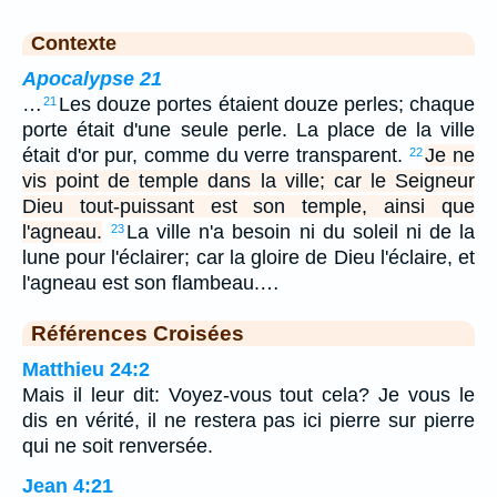
Contexte
Apocalypse 21
…
Les douze portes étaient douze perles; chaque
21
porte était d'une seule perle. La place de la ville
était d'or pur, comme du verre transparent.
Je ne
22
vis point de temple dans la ville; car le Seigneur
Dieu tout-puissant est son temple, ainsi que
l'agneau.
La ville n'a besoin ni du soleil ni de la
23
lune pour l'éclairer; car la gloire de Dieu l'éclaire, et
l'agneau est son flambeau.…
Références Croisées
Matthieu 24:2
Mais il leur dit: Voyez-vous tout cela? Je vous le
dis en vérité, il ne restera pas ici pierre sur pierre
qui ne soit renversée.
Jean 4:21