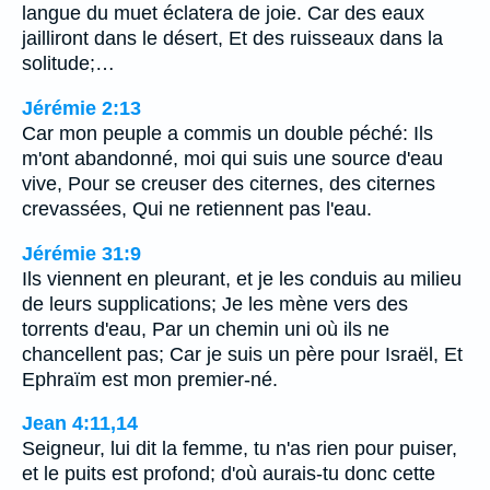
langue du muet éclatera de joie. Car des eaux
jailliront dans le désert, Et des ruisseaux dans la
solitude;…
Jérémie 2:13
Car mon peuple a commis un double péché: Ils
m'ont abandonné, moi qui suis une source d'eau
vive, Pour se creuser des citernes, des citernes
crevassées, Qui ne retiennent pas l'eau.
Jérémie 31:9
Ils viennent en pleurant, et je les conduis au milieu
de leurs supplications; Je les mène vers des
torrents d'eau, Par un chemin uni où ils ne
chancellent pas; Car je suis un père pour Israël, Et
Ephraïm est mon premier-né.
Jean 4:11,14
Seigneur, lui dit la femme, tu n'as rien pour puiser,
et le puits est profond; d'où aurais-tu donc cette