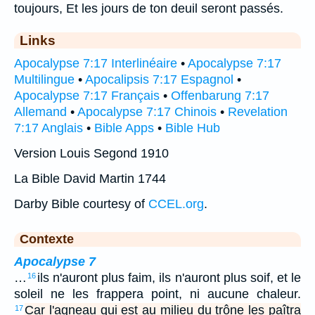
toujours, Et les jours de ton deuil seront passés.
Links
Apocalypse 7:17 Interlinéaire
•
Apocalypse 7:17
Multilingue
•
Apocalipsis 7:17 Espagnol
•
Apocalypse 7:17 Français
•
Offenbarung 7:17
Allemand
•
Apocalypse 7:17 Chinois
•
Revelation
7:17 Anglais
•
Bible Apps
•
Bible Hub
Version Louis Segond 1910
La Bible David Martin 1744
Darby Bible courtesy of
CCEL.org
.
Contexte
Apocalypse 7
…
ils n'auront plus faim, ils n'auront plus soif, et le
16
soleil ne les frappera point, ni aucune chaleur.
Car l'agneau qui est au milieu du trône les paîtra
17