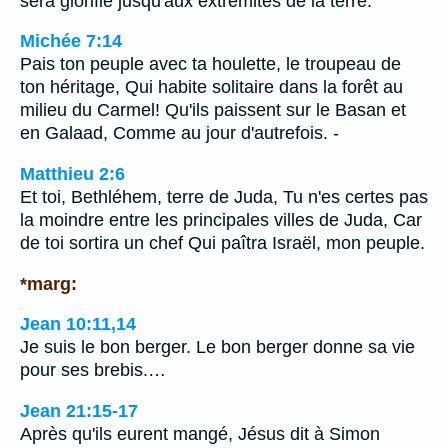
sera glorifié jusqu'aux extrémités de la terre.
Michée 7:14
Pais ton peuple avec ta houlette, le troupeau de
ton héritage, Qui habite solitaire dans la forêt au
milieu du Carmel! Qu'ils paissent sur le Basan et
en Galaad, Comme au jour d'autrefois. -
Matthieu 2:6
Et toi, Bethléhem, terre de Juda, Tu n'es certes pas
la moindre entre les principales villes de Juda, Car
de toi sortira un chef Qui paîtra Israël, mon peuple.
*marg:
Jean 10:11,14
Je suis le bon berger. Le bon berger donne sa vie
pour ses brebis.…
Jean 21:15-17
Après qu'ils eurent mangé, Jésus dit à Simon