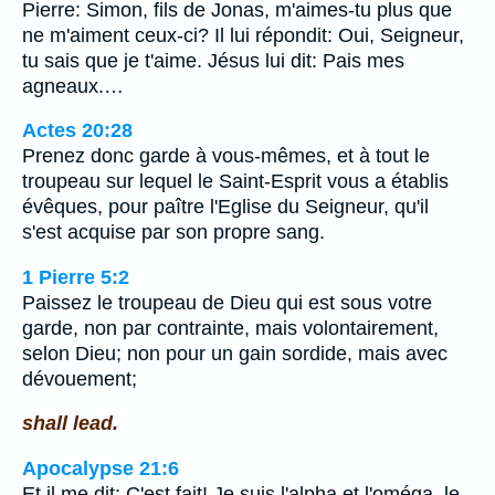
Pierre: Simon, fils de Jonas, m'aimes-tu plus que
ne m'aiment ceux-ci? Il lui répondit: Oui, Seigneur,
tu sais que je t'aime. Jésus lui dit: Pais mes
agneaux.…
Actes 20:28
Prenez donc garde à vous-mêmes, et à tout le
troupeau sur lequel le Saint-Esprit vous a établis
évêques, pour paître l'Eglise du Seigneur, qu'il
s'est acquise par son propre sang.
1 Pierre 5:2
Paissez le troupeau de Dieu qui est sous votre
garde, non par contrainte, mais volontairement,
selon Dieu; non pour un gain sordide, mais avec
dévouement;
shall lead.
Apocalypse 21:6
Et il me dit: C'est fait! Je suis l'alpha et l'oméga, le