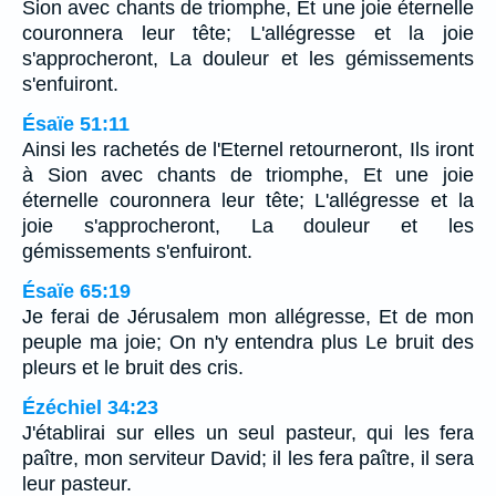
Sion avec chants de triomphe, Et une joie éternelle
couronnera leur tête; L'allégresse et la joie
s'approcheront, La douleur et les gémissements
s'enfuiront.
Ésaïe 51:11
Ainsi les rachetés de l'Eternel retourneront, Ils iront
à Sion avec chants de triomphe, Et une joie
éternelle couronnera leur tête; L'allégresse et la
joie s'approcheront, La douleur et les
gémissements s'enfuiront.
Ésaïe 65:19
Je ferai de Jérusalem mon allégresse, Et de mon
peuple ma joie; On n'y entendra plus Le bruit des
pleurs et le bruit des cris.
Ézéchiel 34:23
J'établirai sur elles un seul pasteur, qui les fera
paître, mon serviteur David; il les fera paître, il sera
leur pasteur.