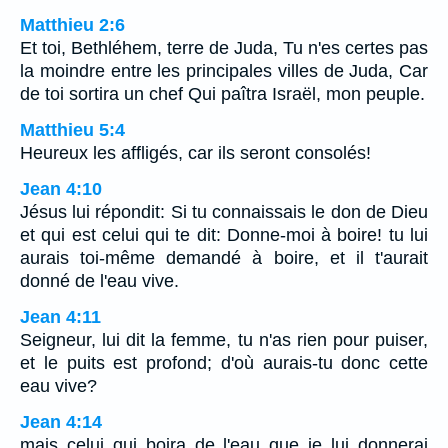
Matthieu 2:6
Et toi, Bethléhem, terre de Juda, Tu n'es certes pas
la moindre entre les principales villes de Juda, Car
de toi sortira un chef Qui paîtra Israël, mon peuple.
Matthieu 5:4
Heureux les affligés, car ils seront consolés!
Jean 4:10
Jésus lui répondit: Si tu connaissais le don de Dieu
et qui est celui qui te dit: Donne-moi à boire! tu lui
aurais toi-même demandé à boire, et il t'aurait
donné de l'eau vive.
Jean 4:11
Seigneur, lui dit la femme, tu n'as rien pour puiser,
et le puits est profond; d'où aurais-tu donc cette
eau vive?
Jean 4:14
mais celui qui boira de l'eau que je lui donnerai