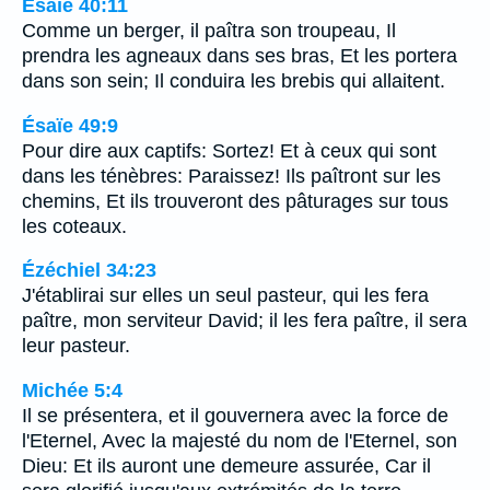
Ésaïe 40:11
Comme un berger, il paîtra son troupeau, Il
prendra les agneaux dans ses bras, Et les portera
dans son sein; Il conduira les brebis qui allaitent.
Ésaïe 49:9
Pour dire aux captifs: Sortez! Et à ceux qui sont
dans les ténèbres: Paraissez! Ils paîtront sur les
chemins, Et ils trouveront des pâturages sur tous
les coteaux.
Ézéchiel 34:23
J'établirai sur elles un seul pasteur, qui les fera
paître, mon serviteur David; il les fera paître, il sera
leur pasteur.
Michée 5:4
Il se présentera, et il gouvernera avec la force de
l'Eternel, Avec la majesté du nom de l'Eternel, son
Dieu: Et ils auront une demeure assurée, Car il