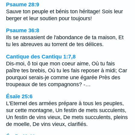
Psaume 28:9
Sauve ton peuple et bénis ton héritage! Sois leur
berger et leur soutien pour toujours!
Psaume 36:8
Ils se rassasient de l'abondance de ta maison, Et
tu les abreuves au torrent de tes délices.
Cantique des Cantiqu 1:7,8
Dis-moi, ô toi que mon coeur aime, Où tu fais
paître tes brebis, Où tu les fais reposer à midi; Car
pourquoi serais-je comme une égarée Près des
troupeaux de tes compagnons? -…
Ésaïe 25:6
L'Eternel des armées prépare à tous les peuples,
sur cette montagne, Un festin de mets succulents,
Un festin de vins vieux, De mets succulents, pleins
de moelle, De vins vieux, clarifiés.