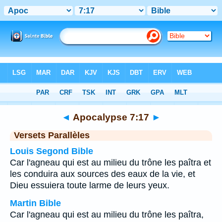
Bible
>
Apocalypse
>
Chapitre 7
> Verset 17
◄
Apocalypse 7:17
►
Versets Parallèles
Louis Segond Bible
Car l'agneau qui est au milieu du trône les paîtra et
les conduira aux sources des eaux de la vie, et
Dieu essuiera toute larme de leurs yeux.
Martin Bible
Car l'agneau qui est au milieu du trône les paîtra,