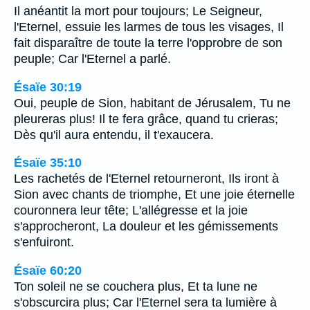
Il anéantit la mort pour toujours; Le Seigneur,
l'Eternel, essuie les larmes de tous les visages, Il
fait disparaître de toute la terre l'opprobre de son
peuple; Car l'Eternel a parlé.
Ésaïe 30:19
Oui, peuple de Sion, habitant de Jérusalem, Tu ne
pleureras plus! Il te fera grâce, quand tu crieras;
Dès qu'il aura entendu, il t'exaucera.
Ésaïe 35:10
Les rachetés de l'Eternel retourneront, Ils iront à
Sion avec chants de triomphe, Et une joie éternelle
couronnera leur tête; L'allégresse et la joie
s'approcheront, La douleur et les gémissements
s'enfuiront.
Ésaïe 60:20
Ton soleil ne se couchera plus, Et ta lune ne
s'obscurcira plus; Car l'Eternel sera ta lumière à