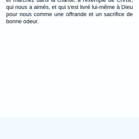
et marchez dans la charité, à l'exemple de Christ,
qui nous a aimés, et qui s'est livré lui-même à Dieu
pour nous comme une offrande et un sacrifice de
bonne odeur.