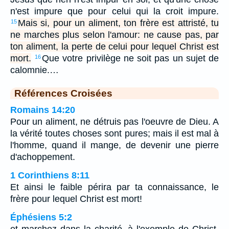
n'est impure que pour celui qui la croit impure.
Mais si, pour un aliment, ton frère est attristé, tu
15
ne marches plus selon l'amour: ne cause pas, par
ton aliment, la perte de celui pour lequel Christ est
mort.
Que votre privilège ne soit pas un sujet de
16
calomnie.…
Références Croisées
Romains 14:20
Pour un aliment, ne détruis pas l'oeuvre de Dieu. A
la vérité toutes choses sont pures; mais il est mal à
l'homme, quand il mange, de devenir une pierre
d'achoppement.
1 Corinthiens 8:11
Et ainsi le faible périra par ta connaissance, le
frère pour lequel Christ est mort!
Éphésiens 5:2