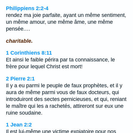
Philippiens 2:2-4
rendez ma joie parfaite, ayant un même sentiment,
un même amour, une même âme, une même
pensée.…
charitable.
1 Corinthiens 8:11
Et ainsi le faible périra par ta connaissance, le
frère pour lequel Christ est mort!
2 Pierre 2:1
Il y a eu parmi le peuple de faux prophètes, et il y
aura de même parmi vous de faux docteurs, qui
introduiront des sectes pernicieuses, et qui, reniant
le maître qui les a rachetés, attireront sur eux une
ruine soudaine.
1 Jean 2:2
Il est lui-même une victime expiatoire pour nos