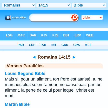
Bible
>
Romains
>
Chapitre 14
> Verset 15
◄
Romains 14:15
►
Versets Parallèles
Louis Segond Bible
Mais si, pour un aliment, ton frère est attristé, tu ne
marches plus selon l'amour: ne cause pas, par ton
aliment, la perte de celui pour lequel Christ est
mort.
Martin Bible