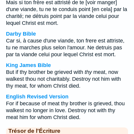
Mais si ton frère est attristé de te [voir manger]
d'une viande, tu ne te conduis point [en cela] par la
charité; ne détruis point par la viande celui pour
lequel Christ est mort.
Darby Bible
Car si, à cause d'une viande, ton frere est attriste,
tu ne marches plus selon l'amour. Ne detruis pas
par ta viande celui pour lequel Christ est mort.
King James Bible
But if thy brother be grieved with
thy
meat, now
walkest thou not charitably. Destroy not him with
thy meat, for whom Christ died.
English Revised Version
For if because of meat thy brother is grieved, thou
walkest no longer in love. Destroy not with thy
meat him for whom Christ died.
Trésor de l'Écriture