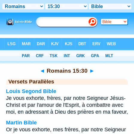
Bible
>
Romains
>
Chapitre 15
> Verset 30
◄
Romains 15:30
►
Versets Parallèles
Louis Segond Bible
Je vous exhorte, frères, par notre Seigneur Jésus-
Christ et par l'amour de l'Esprit, à combattre avec
moi, en adressant à Dieu des prières en ma faveur,
Martin Bible
Or je vous exhorte, mes frères, par notre Seigneur