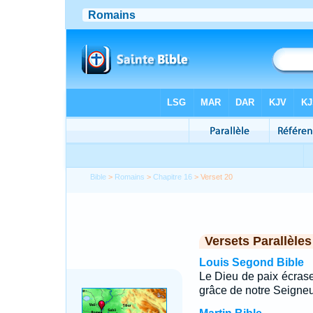
Bible
>
Romains
>
Chapitre 16
> Verset 20
Versets Parallèles
Louis Segond Bible
Le Dieu de paix écrase
grâce de notre Seigneu