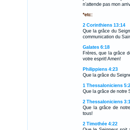
n'attende pas mon arriv
*etc:
2 Corinthiens 13:14
Que la grâce du Seigne
communication du Saint
Galates 6:18
Frères, que la grâce d
votre esprit! Amen!
Philippiens 4:23
Que la grâce du Seigneu
1 Thessaloniciens 5:
Que la grâce de notre 
2 Thessaloniciens 3:
Que la grâce de notre
tous!
2 Timothée 4:22
Que le Seigneur soit 