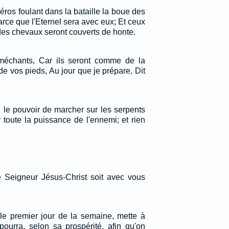
ros foulant dans la bataille la boue des
parce que l'Eternel sera avec eux; Et ceux
des chevaux seront couverts de honte.
 méchants, Car ils seront comme de la
e vos pieds, Au jour que je prépare, Dit
é le pouvoir de marcher sur les serpents
r toute la puissance de l'ennemi; et rien
 Seigneur Jésus-Christ soit avec vous
e premier jour de la semaine, mette à
 pourra, selon sa prospérité, afin qu'on