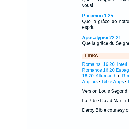
vous!
Philémon 1:25
Que la grâce de notre
esprit!
Apocalypse 22:21
Que la grâce du Seigne
Links
Romains 16:20 Interli
Romanos 16:20 Espag
16:20 Allemand
•
Ro
Anglais
•
Bible Apps
•
Version Louis Segond
La Bible David Martin 
Darby Bible courtesy o