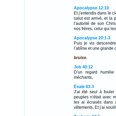
Apocalypse 12:10
Et j'entendis dans le ci
salut est arrivé, et la
l'autorité de son Chris
nos frères, celui qui le
Apocalypse 20:1-3
Puis je vis descendre
l'abîme et une grande
bruise.
Job 40:12
D'un regard humilie
méchants,
Ésaïe 63:3
J'ai été seul à foule
peuples n'était avec m
les ai écrasés dans 
vêtements, Et j'ai souil