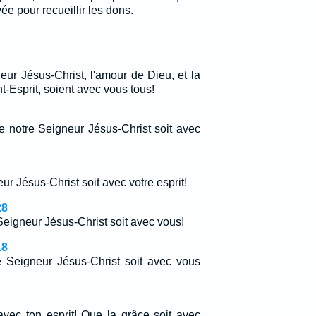
ée pour recueillir les dons.
ur Jésus-Christ, l'amour de Dieu, et la
-Esprit, soient avec vous tous!
e notre Seigneur Jésus-Christ soit avec
r Jésus-Christ soit avec votre esprit!
28
Seigneur Jésus-Christ soit avec vous!
18
 Seigneur Jésus-Christ soit avec vous
avec ton esprit! Que la grâce soit avec