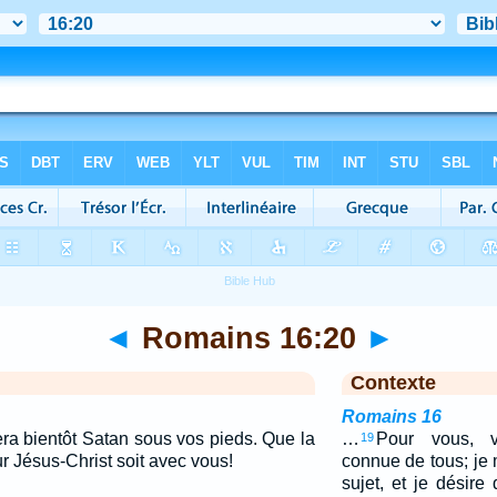
◄
Romains 16:20
►
Contexte
Romains 16
ra bientôt Satan sous vos pieds. Que la
…
Pour vous, v
19
r Jésus-Christ soit avec vous!
connue de tous; je 
sujet, et je désir