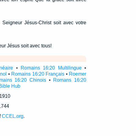
 Seigneur Jésus-Christ soit avec votre
ur Jésus soit avec tous!
néaire
•
Romains 16:20 Multilingue
•
nol
•
Romains 16:20 Français
•
Roemer
mains 16:20 Chinois
•
Romans 16:20
Bible Hub
 1910
1744
f
CCEL.org
.