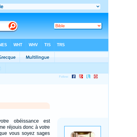
otre obéissance est
me réjouis donc à votre
e que vous soyez sages