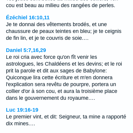
cou est beau au milieu des rangées de perles.
Ézéchiel 16:10,11
Je te donnai des vêtements brodés, et une
chaussure de peaux teintes en bleu; je te ceignis
de fin lin, et je te couvris de soie.…
Daniel 5:7,16,29
Le roi cria avec force qu'on fît venir les
astrologues, les Chaldéens et les devins; et le roi
prit la parole et dit aux sages de Babylone:
Quiconque lira cette écriture et m'en donnera
l'explication sera revêtu de pourpre, portera un
collier d'or à son cou, et aura la troisième place
dans le gouvernement du royaume.…
Luc 19:16-19
Le premier vint, et dit: Seigneur, ta mine a rapporté
dix mines.…