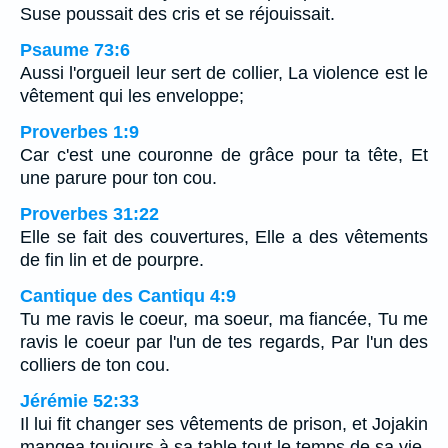
Suse poussait des cris et se réjouissait.
Psaume 73:6
Aussi l'orgueil leur sert de collier, La violence est le
vêtement qui les enveloppe;
Proverbes 1:9
Car c'est une couronne de grâce pour ta tête, Et
une parure pour ton cou.
Proverbes 31:22
Elle se fait des couvertures, Elle a des vêtements
de fin lin et de pourpre.
Cantique des Cantiqu 4:9
Tu me ravis le coeur, ma soeur, ma fiancée, Tu me
ravis le coeur par l'un de tes regards, Par l'un des
colliers de ton cou.
Jérémie 52:33
Il lui fit changer ses vêtements de prison, et Jojakin
mangea toujours à sa table tout le temps de sa vie.