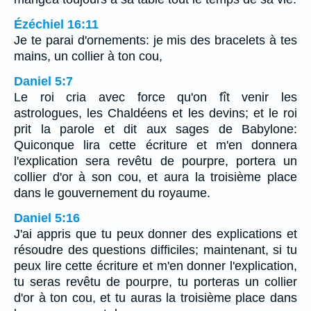
Ézéchiel 16:11
Je te parai d'ornements: je mis des bracelets à tes
mains, un collier à ton cou,
Daniel 5:7
Le roi cria avec force qu'on fît venir les
astrologues, les Chaldéens et les devins; et le roi
prit la parole et dit aux sages de Babylone:
Quiconque lira cette écriture et m'en donnera
l'explication sera revêtu de pourpre, portera un
collier d'or à son cou, et aura la troisième place
dans le gouvernement du royaume.
Daniel 5:16
J'ai appris que tu peux donner des explications et
résoudre des questions difficiles; maintenant, si tu
peux lire cette écriture et m'en donner l'explication,
tu seras revêtu de pourpre, tu porteras un collier
d'or à ton cou, et tu auras la troisième place dans