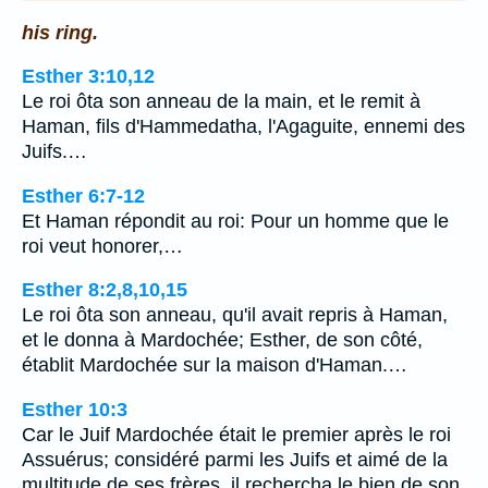
his ring.
Esther 3:10,12
Le roi ôta son anneau de la main, et le remit à
Haman, fils d'Hammedatha, l'Agaguite, ennemi des
Juifs.…
Esther 6:7-12
Et Haman répondit au roi: Pour un homme que le
roi veut honorer,…
Esther 8:2,8,10,15
Le roi ôta son anneau, qu'il avait repris à Haman,
et le donna à Mardochée; Esther, de son côté,
établit Mardochée sur la maison d'Haman.…
Esther 10:3
Car le Juif Mardochée était le premier après le roi
Assuérus; considéré parmi les Juifs et aimé de la
multitude de ses frères, il rechercha le bien de son