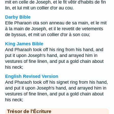
mit en celle de Joseph, et le fit vêtir d'habits de fin
lin, et lui mit un collier d'or au cou.
Darby Bible
Etle Pharaon ota son anneau de sa main, et le mit
à la main de Joseph, et il le revetit de vetements
de byssus, et mit un collier d'or à son cou;
King James Bible
And Pharaoh took off his ring from his hand, and
put it upon Joseph's hand, and arrayed him in
vestures of fine linen, and put a gold chain about
his neck;
English Revised Version
And Pharaoh took off his signet ring from his hand,
and put it upon Joseph's hand, and arrayed him in
vestures of fine linen, and put a gold chain about
his neck;
Trésor de l'Écriture