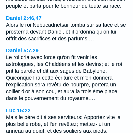
peuple et parla pour le bonheur de toute sa race.
Daniel 2:46,47
Alors le roi Nebucadnetsar tomba sur sa face et se
prosterna devant Daniel, et il ordonna qu'on lui
offrît des sacrifices et des parfums.…
Daniel 5:7,29
Le roi cria avec force qu'on fît venir les
astrologues, les Chaldéens et les devins; et le roi
prit la parole et dit aux sages de Babylone:
Quiconque lira cette écriture et m'en donnera
l'explication sera revêtu de pourpre, portera un
collier d'or à son cou, et aura la troisième place
dans le gouvernement du royaume.…
Luc 15:22
Mais le père dit à ses serviteurs: Apportez vite la
plus belle robe, et l'en revêtez; mettez-lui un
anneau au doigt, et des souliers aux pieds.