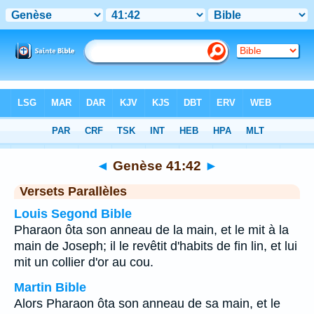
Bible
>
Genèse
>
Chapitre 41
> Verset 42
◄
Genèse 41:42
►
Versets Parallèles
Louis Segond Bible
Pharaon ôta son anneau de la main, et le mit à la
main de Joseph; il le revêtit d'habits de fin lin, et lui
mit un collier d'or au cou.
Martin Bible
Alors Pharaon ôta son anneau de sa main, et le