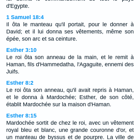
d'Egypte.
1 Samuel 18:4
Il ôta le manteau qu'il portait, pour le donner à
David; et il lui donna ses vêtements, même son
épée, son arc et sa ceinture.
Esther 3:10
Le roi ôta son anneau de la main, et le remit à
Haman, fils d'Hammedatha, l'Agaguite, ennemi des
Juifs.
Esther 8:2
Le roi ôta son anneau, qu'il avait repris à Haman,
et le donna à Mardochée; Esther, de son côté,
établit Mardochée sur la maison d'Haman.
Esther 8:15
Mardochée sortit de chez le roi, avec un vêtement
royal bleu et blanc, une grande couronne d'or, et
un manteau de byssus et de pourpre. La ville de