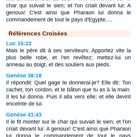
char qui suivait le sien; et l'on criait devant lui: A
genoux! C'est ainsi que Pharaon lui donna le
commandement de tout le pays d'Egypte.…
Références Croisées
Luc 15:22
Mais le père dit à ses serviteurs: Apportez vite la
plus belle robe, et l'en revêtez; mettez-lui un
anneau au doigt, et des souliers aux pieds.
Genèse 38:18
Il répondit: Quel gage te donnerai-je? Elle dit: Ton
cachet, ton cordon, et le bâton que tu as à la main.
Il les lui donna. Puis il alla vers elle; et elle devint
enceinte de lui.
Genèse 41:43
Il le fit monter sur le char qui suivait le sien; et l'on
criait devant lui: A genoux! C'est ainsi que Pharaon
lui donna le commandement de tout le pays