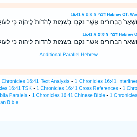
דברי הימים א 16:41 He
 וּשְׁאָר֙ הַבְּרוּרִ֔ים אֲשֶׁ֥ר נִקְּב֖וּ בְּשֵׁמֹ֑ות לְהֹדֹות֙ לַֽיהוָ֔ה כִּ֥י לְעֹולָ
 הימים א 16:41
 ושאר הברורים אשר נקבו בשמות להדות ליהוה כי לעול
Additional Parallel Hebrew
 Chronicles 16:41 Text Analysis
•
1 Chronicles 16:41 Interline
cles 16:41 TSK
•
1 Chronicles 16:41 Cross References
•
1 Chro
blia Paralela
•
1 Chronicles 16:41 Chinese Bible
•
1 Chronicles
an Bible