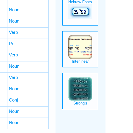
Noun
Noun
Verb
Prt
Verb
Noun
Verb
Noun
Conj
Noun
Noun