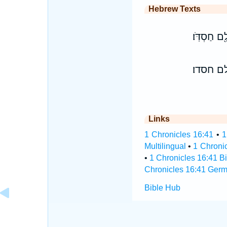
Hebrew Texts
֖ם חַסְדֹּֽו׃
ם חסדו׃
Links
1 Chronicles 16:41
•
1
Multilingual
•
1 Chroni
•
1 Chronicles 16:41 Bi
Chronicles 16:41 Germ
Bible Hub