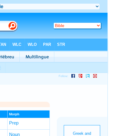
Morph
Prep
Noun