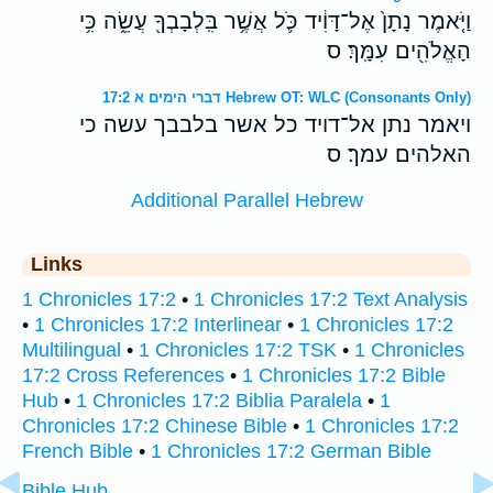
וַיֹּ֤אמֶר נָתָן֙ אֶל־דָּוִ֔יד כֹּ֛ל אֲשֶׁ֥ר בִּֽלְבָבְךָ֖ עֲשֵׂ֑ה כִּ֥י
הָאֱלֹהִ֖ים עִמָּֽךְ׃ ס
דברי הימים א 17:2 Hebrew OT: WLC (Consonants Only)
ויאמר נתן אל־דויד כל אשר בלבבך עשה כי
האלהים עמך׃ ס
Additional Parallel Hebrew
Links
1 Chronicles 17:2
•
1 Chronicles 17:2 Text Analysis
•
1 Chronicles 17:2 Interlinear
•
1 Chronicles 17:2
Multilingual
•
1 Chronicles 17:2 TSK
•
1 Chronicles
17:2 Cross References
•
1 Chronicles 17:2 Bible
Hub
•
1 Chronicles 17:2 Biblia Paralela
•
1
Chronicles 17:2 Chinese Bible
•
1 Chronicles 17:2
French Bible
•
1 Chronicles 17:2 German Bible
Bible Hub