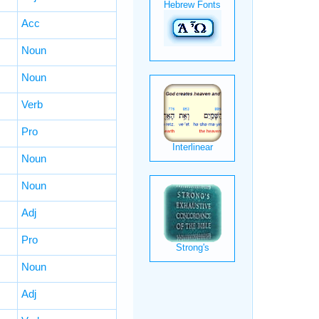
Acc
Noun
Noun
Verb
Pro
Noun
Noun
Adj
Pro
Noun
Adj