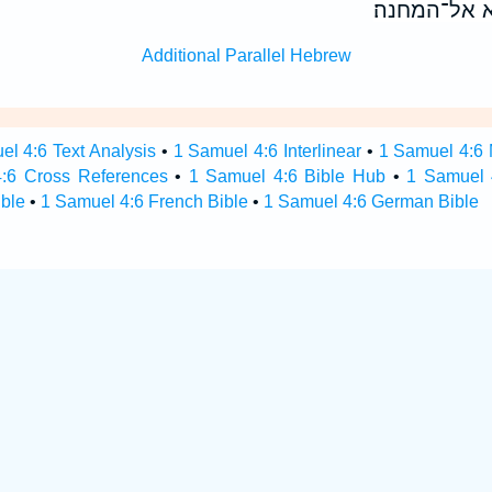
בא אל־המחנה׃
Additional Parallel Hebrew
el 4:6 Text Analysis
•
1 Samuel 4:6 Interlinear
•
1 Samuel 4:6 M
:6 Cross References
•
1 Samuel 4:6 Bible Hub
•
1 Samuel 4
ble
•
1 Samuel 4:6 French Bible
•
1 Samuel 4:6 German Bible