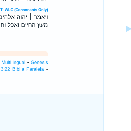
Hebrew OT: WLC (Consonants Only)
ויאמר ׀ יהוה אלהים
מעץ החיים ואכל וחי
Multilingual
•
Genesis
3:22 Biblia Paralela
•
e