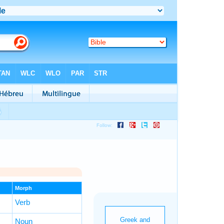
Morph
Verb
Noun