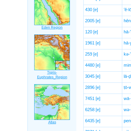
430
[e]
’ĕ-l
2005
[e]
hên
120
[e]
hā-
1961
[e]
hā-
259
[e]
kə-
4480
[e]
mim
3045
[e]
lā-ḏ
2896
[e]
ṭō-
7451
[e]
wā-r
6258
[e]
wə-
6435
[e]
pen