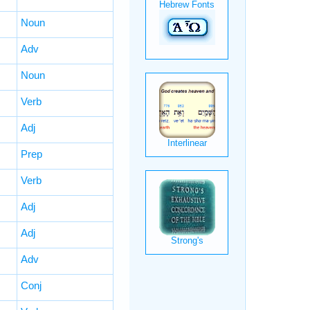
Noun
Adv
Noun
Verb
Adj
Prep
Verb
Adj
Adj
Adv
Conj