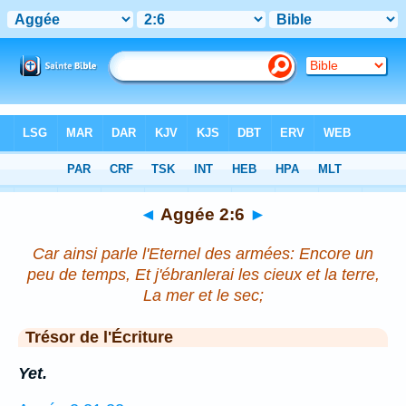
Bible
>
Aggée
>
Chapitre 2
> Verset 6
◄
Aggée 2:6
►
Car ainsi parle l'Eternel des armées: Encore un
peu de temps, Et j'ébranlerai les cieux et la terre,
La mer et le sec;
Trésor de l'Écriture
Yet.