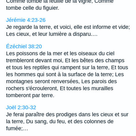
Comme tombe la feuille de la vigne, Comme
tombe celle du figuier.
Jérémie 4:23-26
Je regarde la terre, et voici, elle est informe et vide;
Les cieux, et leur lumière a disparu.…
Ézéchiel 38:20
Les poissons de la mer et les oiseaux du ciel
trembleront devant moi, Et les bêtes des champs
et tous les reptiles qui rampent sur la terre, Et tous
les hommes qui sont à la surface de la terre; Les
montagnes seront renversées, Les parois des
rochers s'écrouleront, Et toutes les murailles
tomberont par terre.
Joël 2:30-32
Je ferai paraître des prodiges dans les cieux et sur
la terre, Du sang, du feu, et des colonnes de
fumée;…