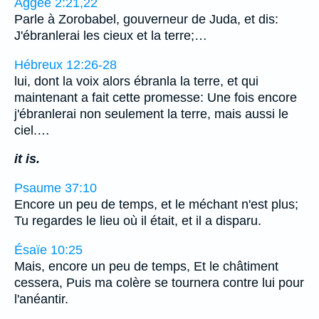
Aggée 2:21,22
Parle à Zorobabel, gouverneur de Juda, et dis:
J'ébranlerai les cieux et la terre;…
Hébreux 12:26-28
lui, dont la voix alors ébranla la terre, et qui
maintenant a fait cette promesse: Une fois encore
j'ébranlerai non seulement la terre, mais aussi le
ciel.…
it is.
Psaume 37:10
Encore un peu de temps, et le méchant n'est plus;
Tu regardes le lieu où il était, et il a disparu.
Ésaïe 10:25
Mais, encore un peu de temps, Et le châtiment
cessera, Puis ma colère se tournera contre lui pour
l'anéantir.