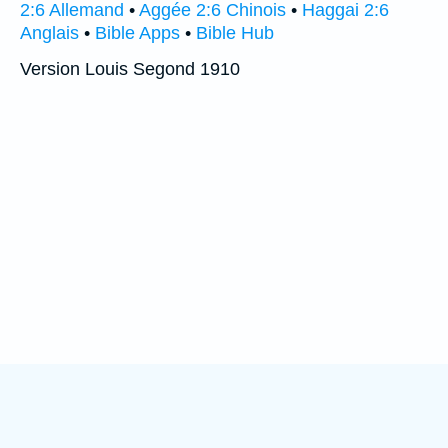
2:6 Allemand
•
Aggée 2:6 Chinois
•
Haggai 2:6
Anglais
•
Bible Apps
•
Bible Hub
Version Louis Segond 1910