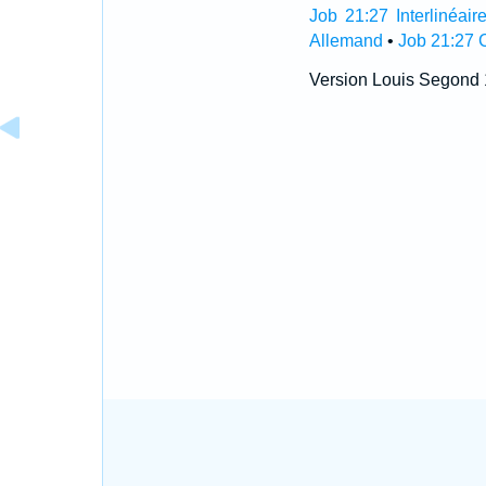
Job 21:27 Interlinéair
Allemand
•
Job 21:27 
Version Louis Segond