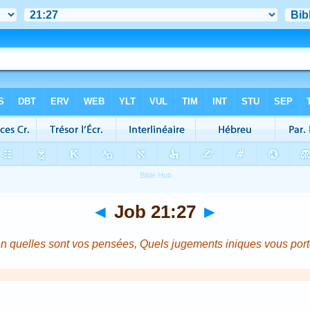
◄
Job 21:27
►
en quelles sont vos pensées, Quels jugements iniques vous port