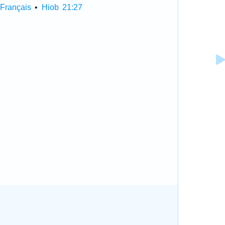
Français
•
Hiob 21:27