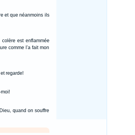
dre et que néanmoins ils
a colère est enflammée
ture comme l'a fait mon
 et regarde!
-moi!
 Dieu, quand on souffre