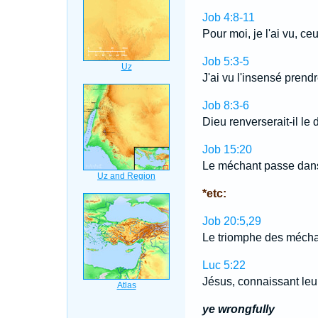
Job 4:8-11
Pour moi, je l'ai vu, ce
Job 5:3-5
J'ai vu l'insensé prend
Job 8:3-6
Dieu renverserait-il le 
Job 15:20
Le méchant passe dans l
*etc:
Job 20:5,29
Le triomphe des méchan
Luc 5:22
Jésus, connaissant leur
ye wrongfully