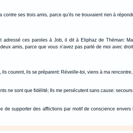
 contre ses trois amis, parce qu'ils ne trouvaient rien à répon
ut adressé ces paroles à Job, il dit à Eliphaz de Théman: M
es deux amis, parce que vous n'avez pas parlé de moi avec droi
ls courent, ils se préparent: Réveille-toi, viens à ma rencontre,
 ne sont que fidélité; Ils me persécutent sans cause: secours
e de supporter des afflictions par motif de conscience envers