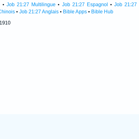
e
•
Job 21:27 Multilingue
•
Job 21:27 Espagnol
•
Job 21:27 
Chinois
•
Job 21:27 Anglais
•
Bible Apps
•
Bible Hub
 1910