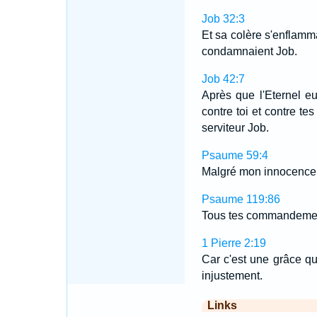
Job 32:3
Et sa colère s'enflamma
condamnaient Job.
Job 42:7
Après que l'Eternel e
contre toi et contre t
serviteur Job.
Psaume 59:4
Malgré mon innocence, i
Psaume 119:86
Tous tes commandements
1 Pierre 2:19
Car c'est une grâce qu
injustement.
Links