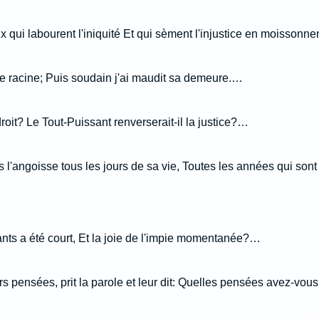
ux qui labourent l'iniquité Et qui sèment l'injustice en moissonnen
re racine; Puis soudain j'ai maudit sa demeure.…
droit? Le Tout-Puissant renverserait-il la justice?…
'angoisse tous les jours de sa vie, Toutes les années qui sont l
ts a été court, Et la joie de l'impie momentanée?…
s pensées, prit la parole et leur dit: Quelles pensées avez-vou