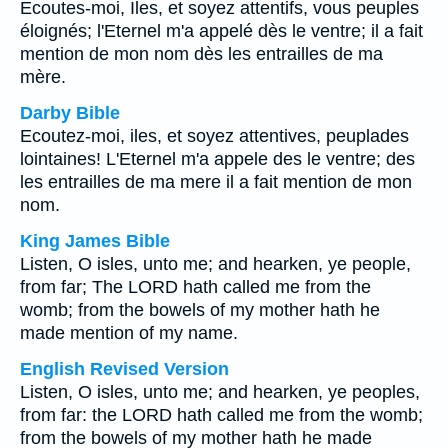
Ecoutes-moi, Iles, et soyez attentifs, vous peuples
éloignés; l'Eternel m'a appelé dès le ventre; il a fait
mention de mon nom dès les entrailles de ma
mère.
Darby Bible
Ecoutez-moi, iles, et soyez attentives, peuplades
lointaines! L'Eternel m'a appele des le ventre; des
les entrailles de ma mere il a fait mention de mon
nom.
King James Bible
Listen, O isles, unto me; and hearken, ye people,
from far; The LORD hath called me from the
womb; from the bowels of my mother hath he
made mention of my name.
English Revised Version
Listen, O isles, unto me; and hearken, ye peoples,
from far: the LORD hath called me from the womb;
from the bowels of my mother hath he made