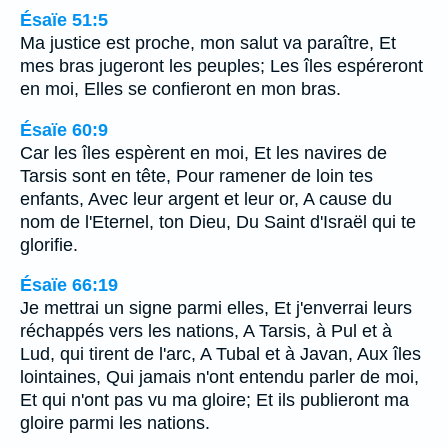
Ésaïe 51:5
Ma justice est proche, mon salut va paraître, Et
mes bras jugeront les peuples; Les îles espéreront
en moi, Elles se confieront en mon bras.
Ésaïe 60:9
Car les îles espèrent en moi, Et les navires de
Tarsis sont en tête, Pour ramener de loin tes
enfants, Avec leur argent et leur or, A cause du
nom de l'Eternel, ton Dieu, Du Saint d'Israël qui te
glorifie.
Ésaïe 66:19
Je mettrai un signe parmi elles, Et j'enverrai leurs
réchappés vers les nations, A Tarsis, à Pul et à
Lud, qui tirent de l'arc, A Tubal et à Javan, Aux îles
lointaines, Qui jamais n'ont entendu parler de moi,
Et qui n'ont pas vu ma gloire; Et ils publieront ma
gloire parmi les nations.