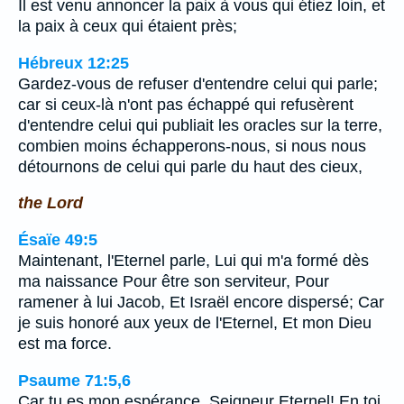
Il est venu annoncer la paix à vous qui étiez loin, et
la paix à ceux qui étaient près;
Hébreux 12:25
Gardez-vous de refuser d'entendre celui qui parle;
car si ceux-là n'ont pas échappé qui refusèrent
d'entendre celui qui publiait les oracles sur la terre,
combien moins échapperons-nous, si nous nous
détournons de celui qui parle du haut des cieux,
the Lord
Ésaïe 49:5
Maintenant, l'Eternel parle, Lui qui m'a formé dès
ma naissance Pour être son serviteur, Pour
ramener à lui Jacob, Et Israël encore dispersé; Car
je suis honoré aux yeux de l'Eternel, Et mon Dieu
est ma force.
Psaume 71:5,6
Car tu es mon espérance, Seigneur Eternel! En toi