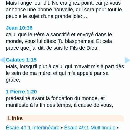
Mais l'ange leur dit: Ne craignez point; car je vous
annonce une bonne nouvelle, qui sera pour tout le
peuple le sujet d'une grande joie:…
Jean 10:36
celui que le Père a sanctifié et envoyé dans le
monde, vous lui dites: Tu blasphèmes! Et cela
parce que j'ai dit: Je suis le Fils de Dieu.
Galates 1:15
Mais, lorsqu'il plut à celui qui m'avait mis à part dès
le sein de ma mère, et qui m'a appelé par sa
grâce,
1 Pierre 1:20
prédestiné avant la fondation du monde, et
manifesté à la fin des temps, à cause de vous,
Links
Ésaïe 49:1 Interlinéaire
•
Ésaïe 49:1 Multilingue
•