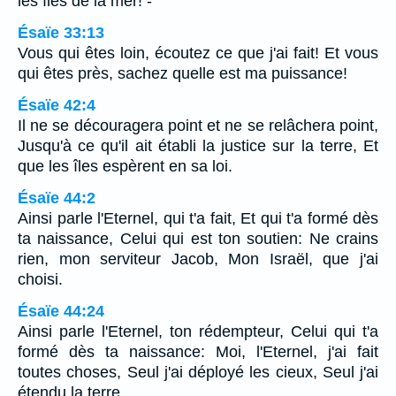
les îles de la mer! -
Ésaïe 33:13
Vous qui êtes loin, écoutez ce que j'ai fait! Et vous
qui êtes près, sachez quelle est ma puissance!
Ésaïe 42:4
Il ne se découragera point et ne se relâchera point,
Jusqu'à ce qu'il ait établi la justice sur la terre, Et
que les îles espèrent en sa loi.
Ésaïe 44:2
Ainsi parle l'Eternel, qui t'a fait, Et qui t'a formé dès
ta naissance, Celui qui est ton soutien: Ne crains
rien, mon serviteur Jacob, Mon Israël, que j'ai
choisi.
Ésaïe 44:24
Ainsi parle l'Eternel, ton rédempteur, Celui qui t'a
formé dès ta naissance: Moi, l'Eternel, j'ai fait
toutes choses, Seul j'ai déployé les cieux, Seul j'ai
étendu la terre.