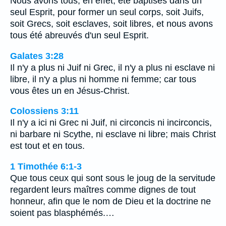
Nous avons tous, en effet, été baptisés dans un
seul Esprit, pour former un seul corps, soit Juifs,
soit Grecs, soit esclaves, soit libres, et nous avons
tous été abreuvés d'un seul Esprit.
Galates 3:28
Il n'y a plus ni Juif ni Grec, il n'y a plus ni esclave ni
libre, il n'y a plus ni homme ni femme; car tous
vous êtes un en Jésus-Christ.
Colossiens 3:11
Il n'y a ici ni Grec ni Juif, ni circoncis ni incirconcis,
ni barbare ni Scythe, ni esclave ni libre; mais Christ
est tout et en tous.
1 Timothée 6:1-3
Que tous ceux qui sont sous le joug de la servitude
regardent leurs maîtres comme dignes de tout
honneur, afin que le nom de Dieu et la doctrine ne
soient pas blasphémés.…