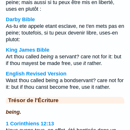
peine; mais aussi si tu peux être mis en liberté,
uses en plutôt :
Darby Bible
As-tu ete appele etant esclave, ne t'en mets pas en
peine; toutefois, si tu peux devenir libre, uses-en
plutot:
King James Bible
Art thou called
being
a servant? care not for it: but
if thou mayest be made free, use
it
rather.
English Revised Version
Wast thou called being a bondservant? care not for
it: but if thou canst become free, use it rather.
Trésor de l'Écriture
being.
1 Corinthiens 12:13