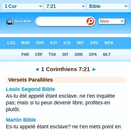
Bible
>
1 Corinthiens
>
Chapitre 7
> Verset 21
◄
1 Corinthiens 7:21
►
Versets Parallèles
Louis Segond Bible
As-tu été appelé étant esclave, ne t'en inquiète
pas; mais si tu peux devenir libre, profites-en
plutôt.
Martin Bible
Es-tu appelé étant esclave? ne t'en mets point en