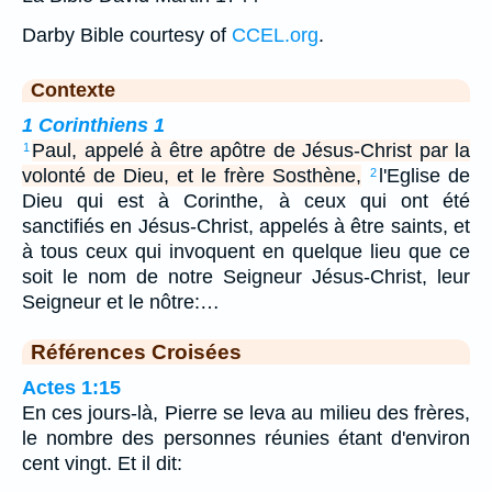
Darby Bible courtesy of
CCEL.org
.
Contexte
1 Corinthiens 1
Paul, appelé à être apôtre de Jésus-Christ par la
1
volonté de Dieu, et le frère Sosthène,
l'Eglise de
2
Dieu qui est à Corinthe, à ceux qui ont été
sanctifiés en Jésus-Christ, appelés à être saints, et
à tous ceux qui invoquent en quelque lieu que ce
soit le nom de notre Seigneur Jésus-Christ, leur
Seigneur et le nôtre:…
Références Croisées
Actes 1:15
En ces jours-là, Pierre se leva au milieu des frères,
le nombre des personnes réunies étant d'environ
cent vingt. Et il dit: