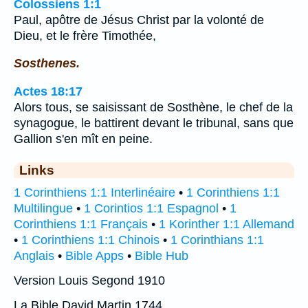
Colossiens 1:1
Paul, apôtre de Jésus Christ par la volonté de
Dieu, et le frère Timothée,
Sosthenes.
Actes 18:17
Alors tous, se saisissant de Sosthène, le chef de la
synagogue, le battirent devant le tribunal, sans que
Gallion s'en mît en peine.
Links
1 Corinthiens 1:1 Interlinéaire
•
1 Corinthiens 1:1
Multilingue
•
1 Corintios 1:1 Espagnol
•
1
Corinthiens 1:1 Français
•
1 Korinther 1:1 Allemand
•
1 Corinthiens 1:1 Chinois
•
1 Corinthians 1:1
Anglais
•
Bible Apps
•
Bible Hub
Version Louis Segond 1910
La Bible David Martin 1744