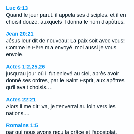
Luc 6:13
Quand le jour parut, il appela ses disciples, et il en
choisit douze, auxquels il donna le nom d'apôtres:
Jean 20:21
Jésus leur dit de nouveau: La paix soit avec vous!
Comme le Père m'a envoyé, moi aussi je vous
envoie.
Actes 1:2,25,26
jusqu'au jour où il fut enlevé au ciel, après avoir
donné ses ordres, par le Saint-Esprit, aux apôtres
qu'il avait choisis.…
Actes 22:21
Alors il me dit: Va, je t'enverrai au loin vers les
nations....
Romains 1:5
par qui nous avons reçu la grâce et l'apostolat,