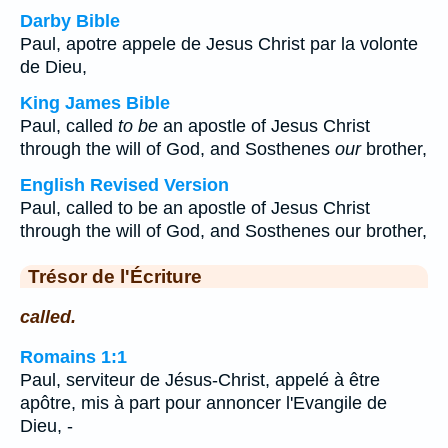
Darby Bible
Paul, apotre appele de Jesus Christ par la volonte
de Dieu,
King James Bible
Paul, called
to be
an apostle of Jesus Christ
through the will of God, and Sosthenes
our
brother,
English Revised Version
Paul, called to be an apostle of Jesus Christ
through the will of God, and Sosthenes our brother,
Trésor de l'Écriture
called.
Romains 1:1
Paul, serviteur de Jésus-Christ, appelé à être
apôtre, mis à part pour annoncer l'Evangile de
Dieu, -