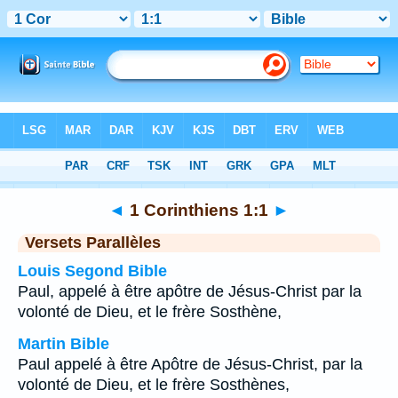
Bible
>
1 Corinthiens
>
Chapitre 1
> Verset 1
◄
1 Corinthiens 1:1
►
Versets Parallèles
Louis Segond Bible
Paul, appelé à être apôtre de Jésus-Christ par la
volonté de Dieu, et le frère Sosthène,
Martin Bible
Paul appelé à être Apôtre de Jésus-Christ, par la
volonté de Dieu, et le frère Sosthènes,