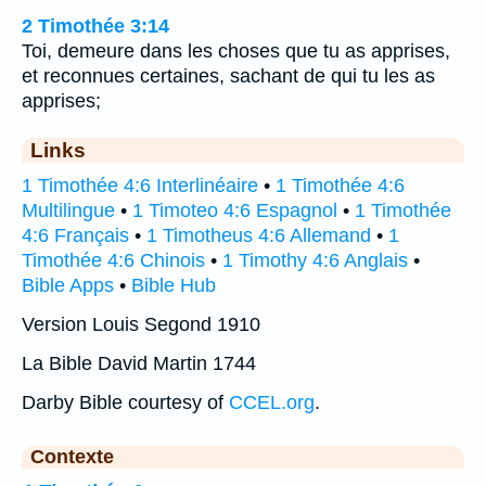
2 Timothée 3:14
Toi, demeure dans les choses que tu as apprises,
et reconnues certaines, sachant de qui tu les as
apprises;
Links
1 Timothée 4:6 Interlinéaire
•
1 Timothée 4:6
Multilingue
•
1 Timoteo 4:6 Espagnol
•
1 Timothée
4:6 Français
•
1 Timotheus 4:6 Allemand
•
1
Timothée 4:6 Chinois
•
1 Timothy 4:6 Anglais
•
Bible Apps
•
Bible Hub
Version Louis Segond 1910
La Bible David Martin 1744
Darby Bible courtesy of
CCEL.org
.
Contexte