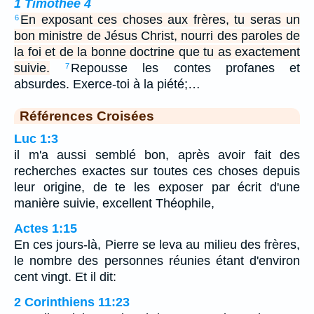
1 Timothée 4
En exposant ces choses aux frères, tu seras un
6
bon ministre de Jésus Christ, nourri des paroles de
la foi et de la bonne doctrine que tu as exactement
suivie.
Repousse les contes profanes et
7
absurdes. Exerce-toi à la piété;…
Références Croisées
Luc 1:3
il m'a aussi semblé bon, après avoir fait des
recherches exactes sur toutes ces choses depuis
leur origine, de te les exposer par écrit d'une
manière suivie, excellent Théophile,
Actes 1:15
En ces jours-là, Pierre se leva au milieu des frères,
le nombre des personnes réunies étant d'environ
cent vingt. Et il dit:
2 Corinthiens 11:23