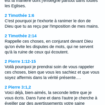
est la manière dont j'enseigne partout dans toutes
les Eglises.
2 Timothée 1:6
C'est pourquoi je t'exhorte à ranimer le don de
Dieu que tu as reçu par l'imposition de mes mains.
2 Timothée 2:14
Rappelle ces choses, en conjurant devant Dieu
qu'on évite les disputes de mots, qui ne servent
qu'à la ruine de ceux qui écoutent.
2 Pierre 1:12-15
Voilà pourquoi je prendrai soin de vous rappeler
ces choses, bien que vous les sachiez et que vous
soyez affermis dans la vérité présente.…
2 Pierre 3:1,2
Voici déjà, bien-aimés, la seconde lettre que je
vous écris. Dans l'une et dans l'autre je cherche à
éveiller par des avertissements votre saine