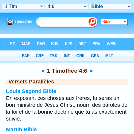
Bible
>
1 Timothée
>
Chapitre 4
> Verset 6
◄
1 Timothée 4:6
►
Versets Parallèles
Louis Segond Bible
En exposant ces choses aux frères, tu seras un
bon ministre de Jésus Christ, nourri des paroles de
la foi et de la bonne doctrine que tu as exactement
suivie.
Martin Bible