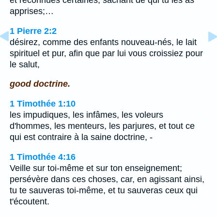
et reconnues certaines, sachant de qui tu les as
apprises;…
1 Pierre 2:2
désirez, comme des enfants nouveau-nés, le lait
spirituel et pur, afin que par lui vous croissiez pour
le salut,
good doctrine.
1 Timothée 1:10
les impudiques, les infâmes, les voleurs
d'hommes, les menteurs, les parjures, et tout ce
qui est contraire à la saine doctrine, -
1 Timothée 4:16
Veille sur toi-même et sur ton enseignement;
persévère dans ces choses, car, en agissant ainsi,
tu te sauveras toi-même, et tu sauveras ceux qui
t'écoutent.