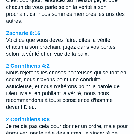
C'est pourquoi, renoncez au mensonge, et que
chacun de vous parle selon la vérité à son
prochain; car nous sommes membres les uns des
autres.
Zacharie 8:16
Voici ce que vous devez faire: dites la vérité
chacun à son prochain; jugez dans vos portes
selon la vérité et en vue de la paix;
2 Corinthiens 4:2
Nous rejetons les choses honteuses qui se font en
secret, nous n'avons point une conduite
astucieuse, et nous n'altérons point la parole de
Dieu. Mais, en publiant la vérité, nous nous
recommandons à toute conscience d'homme
devant Dieu.
2 Corinthiens 8:8
Je ne dis pas cela pour donner un ordre, mais pour
éprouver, par le zèle des autres, la sincérité de