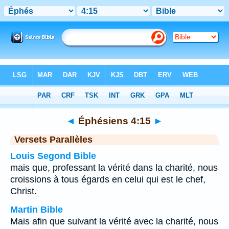
Bible
>
Éphésiens
>
Chapitre 4
> Verset 15
◄
Éphésiens 4:15
►
Versets Parallèles
Louis Segond Bible
mais que, professant la vérité dans la charité, nous
croissions à tous égards en celui qui est le chef,
Christ.
Martin Bible
Mais afin que suivant la vérité avec la charité, nous