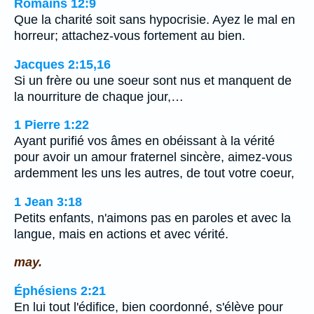
Romains 12:9
Que la charité soit sans hypocrisie. Ayez le mal en
horreur; attachez-vous fortement au bien.
Jacques 2:15,16
Si un frère ou une soeur sont nus et manquent de
la nourriture de chaque jour,…
1 Pierre 1:22
Ayant purifié vos âmes en obéissant à la vérité
pour avoir un amour fraternel sincère, aimez-vous
ardemment les uns les autres, de tout votre coeur,
1 Jean 3:18
Petits enfants, n'aimons pas en paroles et avec la
langue, mais en actions et avec vérité.
may.
Éphésiens 2:21
En lui tout l'édifice, bien coordonné, s'élève pour